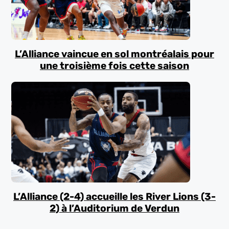
L’Alliance vaincue en sol montréalais pour
une troisième fois cette saison
L’Alliance (2-4) accueille les River Lions (3-
2) à l’Auditorium de Verdun