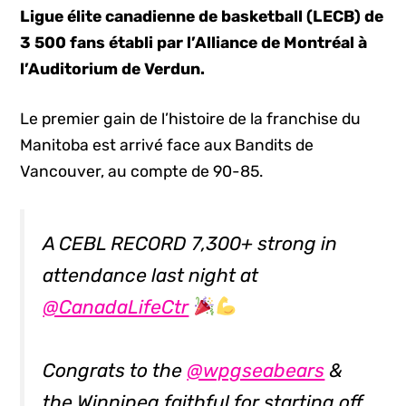
Ligue élite canadienne de basketball (LECB) de
3 500 fans établi par l’Alliance de Montréal à
l’Auditorium de Verdun.
Le premier gain de l’histoire de la franchise du
Manitoba est arrivé face aux Bandits de
Vancouver, au compte de 90-85.
A CEBL RECORD 7,300+ strong in
attendance last night at
@CanadaLifeCtr
Congrats to the
@wpgseabears
&
the Winnipeg faithful for starting off