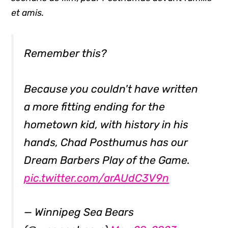
et amis.
Remember this?
Because you couldn't have written
a more fitting ending for the
hometown kid, with history in his
hands, Chad Posthumus has our
Dream Barbers Play of the Game.
pic.twitter.com/arAUdC3V9n
— Winnipeg Sea Bears