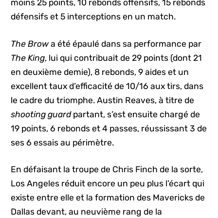
moins 25 points, 10 rebonds offensifs, 15 rebonds
défensifs et 5 interceptions en un match.
The Brow
a été épaulé dans sa performance par
The King
, lui qui contribuait de 29 points (dont 21
en deuxième demie), 8 rebonds, 9 aides et un
excellent taux d’efficacité de 10/16 aux tirs, dans
le cadre du triomphe. Austin Reaves, à titre de
shooting guard
partant, s’est ensuite chargé de
19 points, 6 rebonds et 4 passes, réussissant 3 de
ses 6 essais au périmètre.
En défaisant la troupe de Chris Finch de la sorte,
Los Angeles réduit encore un peu plus l’écart qui
existe entre elle et la formation des Mavericks de
Dallas devant, au neuvième rang de la