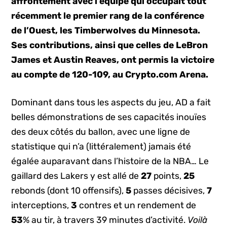
affrontement avec l’équipe qui occupait tout
récemment le premier rang de la conférence
de l’Ouest, les Timberwolves du Minnesota.
Ses contributions, ainsi que celles de LeBron
James et Austin Reaves, ont permis la victoire
au compte de 120-109, au Crypto.com Arena.
Dominant dans tous les aspects du jeu, AD a fait
belles démonstrations de ses capacités inouïes
des deux côtés du ballon, avec une ligne de
statistique qui n’a (littéralement) jamais été
égalée auparavant dans l’histoire de la NBA… Le
gaillard des Lakers y est allé de
27
points,
25
rebonds (dont 10 offensifs),
5
passes décisives,
7
interceptions,
3
contres et un rendement de
53
% au tir, à travers 39 minutes d’activité.
Voilà