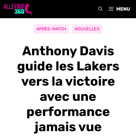
Aller
MENU
au
contenu
APRÈS-MATCH
NOUVELLES
Anthony Davis
guide les Lakers
vers la victoire
avec une
performance
jamais vue