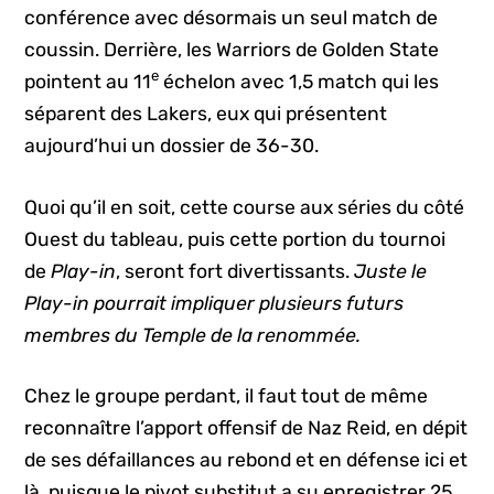
conférence avec désormais un seul match de
coussin. Derrière, les Warriors de Golden State
e
pointent au 11
échelon avec 1,5 match qui les
séparent des Lakers, eux qui présentent
aujourd’hui un dossier de 36-30.
Quoi qu’il en soit, cette course aux séries du côté
Ouest du tableau, puis cette portion du tournoi
de
Play-in
, seront fort divertissants.
Juste le
Play-in pourrait impliquer plusieurs futurs
membres du Temple de la renommée.
Chez le groupe perdant, il faut tout de même
reconnaître l’apport offensif de Naz Reid, en dépit
de ses défaillances au rebond et en défense ici et
là, puisque le pivot substitut a su enregistrer 25