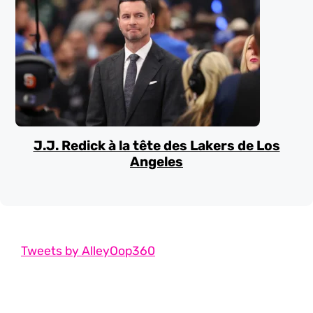
J.J. Redick à la tête des Lakers de Los
Angeles
Tweets by AlleyOop360