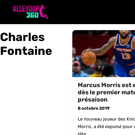
Aller
au
contenu
Charles
Fontaine
Marcus Morris est 
dès le premier mat
présaison
8 octobre 2019
Le nouveau joueur des Kni
Morris, a été expulsé pour 
tête ...