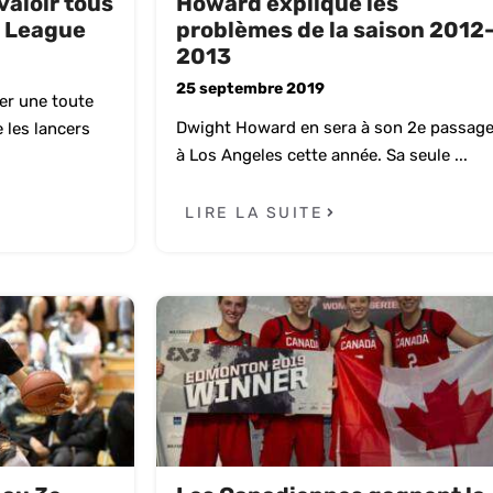
valoir tous
Howard explique les
G League
problèmes de la saison 2012
2013
25 septembre 2019
rer une toute
Dwight Howard en sera à son 2e passag
 les lancers
à Los Angeles cette année. Sa seule ...
LIRE LA SUITE