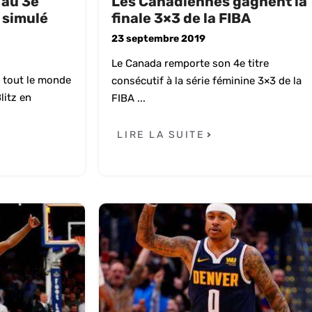
 au 3e
Les Canadiennes gagnent la
 simulé
finale 3×3 de la FIBA
23 septembre 2019
Le Canada remporte son 4e titre
 tout le monde
consécutif à la série féminine 3×3 de la
litz en
FIBA ...
LIRE LA SUITE