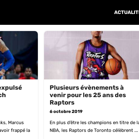
ACTUALIT
expulsé
Plusieurs évènements à
ch
venir pour les 25 ans des
Raptors
6 octobre 2019
cks, Marcus
En plus d’être les champions en titre de l
avoir frappé la
NBA, les Raptors de Toronto célèbrent ...