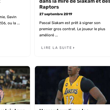
x
dans la mire de Siakam et de
Raptors
27 septembre 2019
nie, Gavin
Pascal Siakam est prêt à signer son
6, ou la ...
premier gros contrat. Le joueur le plus
amélioré ...
LIRE LA SUITE