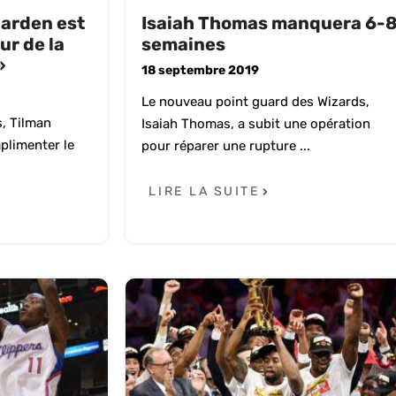
Harden est
Isaiah Thomas manquera 6-
ur de la
semaines
»
18 septembre 2019
Le nouveau point guard des Wizards,
s, Tilman
Isaiah Thomas, a subit une opération
mplimenter le
pour réparer une rupture ...
LIRE LA SUITE