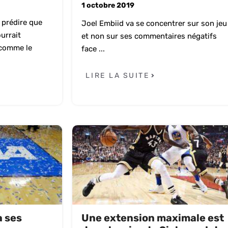
1 octobre 2019
 prédire que
Joel Embiid va se concentrer sur son jeu
urrait
et non sur ses commentaires négatifs
 comme le
face ...
LIRE LA SUITE
a ses
Une extension maximale est