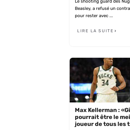
Le shooting guard des Nug
Beasley, a refusé un contr
pour rester avec ...
LIRE LA SUITE
Max Kellerman : «G
pourrait être le mei
joueur de tous les