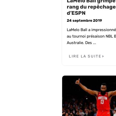
LaMelo Ball grimpe
rang du repêchage
d’ESPN
24 septembre 2019
LaMelo Ball a impressionné
au tournoi présaison NBL B
Australie. Des ...
LIRE LA SUITE