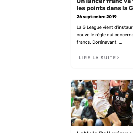
Un lancer franc va 
les points dans la 
26 septembre 2019
La G League vient d’instau
nouvelle règle qui concerne
francs. Dorénavant, ...
LIRE LA SUITE