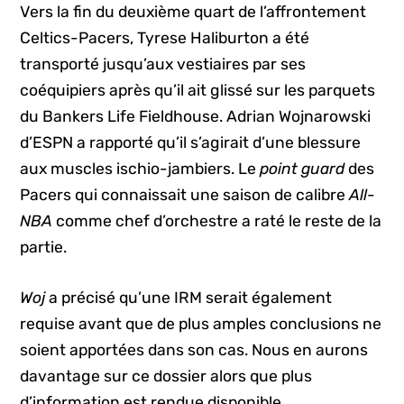
Vers la fin du deuxième quart de l’affrontement
Celtics-Pacers, Tyrese Haliburton a été
transporté jusqu’aux vestiaires par ses
coéquipiers après qu’il ait glissé sur les parquets
du Bankers Life Fieldhouse. Adrian Wojnarowski
d’ESPN a rapporté qu’il s’agirait d’une blessure
aux muscles ischio-jambiers. Le
point guard
des
Pacers qui connaissait une saison de calibre
All-
NBA
comme chef d’orchestre a raté le reste de la
partie.
Woj
a précisé qu’une IRM serait également
requise avant que de plus amples conclusions ne
soient apportées dans son cas. Nous en aurons
davantage sur ce dossier alors que plus
d’information est rendue disponible.