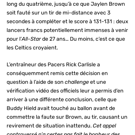
long du quatrième, jusqu’à ce que Jaylen Brown
soit fauté sur un tir de mi-distance avec 3
secondes à compléter et le score à 131-131 : deux
lancers francs potentiellement immenses à venir
pour l’
All-Star
de 27 ans… Du moins, c’est ce que
les Celtics croyaient.
L’entraîneur des Pacers Rick Carlisle a
conséquemment remis cette décision en
question à l’aide de son
challenge
et une
vérification vidéo des officiels leur a permis d’en
arriver à une différente conclusion, celle que
Buddy Hield avait touché au ballon avant de
commettre la faute sur Brown, au tir, causant un
revirement de situation inattendu.
Cet appel
controversé n’a certes pas fait le bonheur des