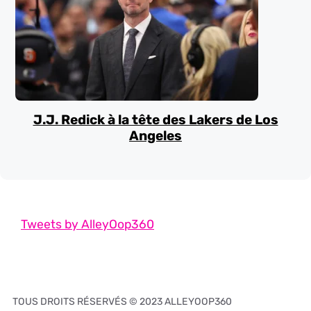
J.J. Redick à la tête des Lakers de Los
Angeles
Tweets by AlleyOop360
TOUS DROITS RÉSERVÉS © 2023 ALLEYOOP360