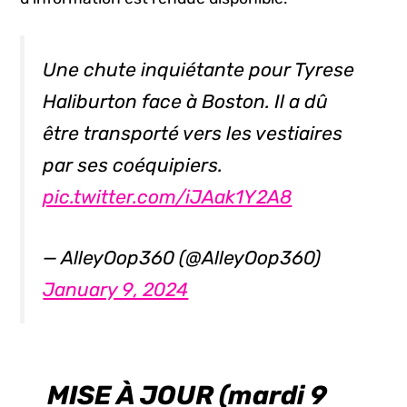
Une chute inquiétante pour Tyrese
Haliburton face à Boston. Il a dû
être transporté vers les vestiaires
par ses coéquipiers.
pic.twitter.com/iJAak1Y2A8
— AlleyOop360 (@AlleyOop360)
January 9, 2024
MISE À JOUR (mardi 9