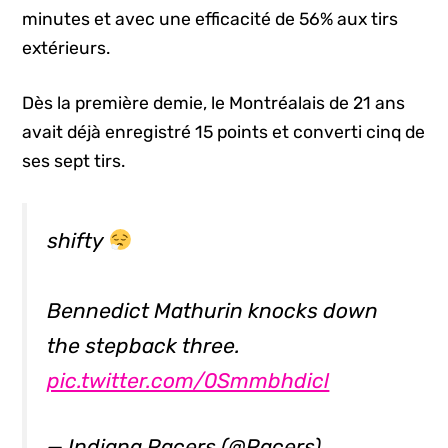
minutes et avec une efficacité de 56% aux tirs
extérieurs.
Dès la première demie, le Montréalais de 21 ans
avait déjà enregistré 15 points et converti cinq de
ses sept tirs.
shifty
Bennedict Mathurin knocks down
the stepback three.
pic.twitter.com/0Smmbhdicl
— Indiana Pacers (@Pacers)