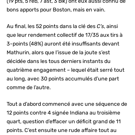
(19 pts, 5 reb, 7 ast, 3 blk) ont eux aussi connu de
bons apports pour Boston, mais en vain.
Au final, les 52 points dans la clé des
C’s
, ainsi
que leur rendement collectif de 17/35 aux tirs à
3-points (48%) auront été insuffisants devant
Mathurin, alors que l’issue de la joute s’est
décidée dans les tous derniers instants du
quatrième engagement – lequel était serré tout
au long, avec 30 points accumulés d’une part
comme de l’autre.
Tout a d’abord commencé avec une séquence de
12 points contre 4 signée Indiana au troisième
quart, question d’effacer un déficit grand de 11
points. C’est ensuite une rude affaire tout au