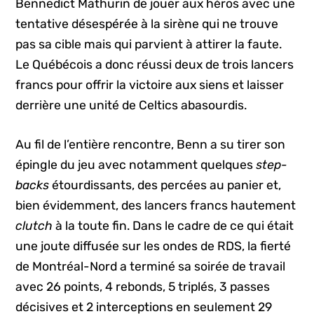
Bennedict Mathurin de jouer aux héros avec une
tentative désespérée à la sirène qui ne trouve
pas sa cible mais qui parvient à attirer la faute.
Le Québécois a donc réussi deux de trois lancers
francs pour offrir la victoire aux siens et laisser
derrière une unité de Celtics abasourdis.
Au fil de l’entière rencontre, Benn a su tirer son
épingle du jeu avec notamment quelques
step-
backs
étourdissants, des percées au panier et,
bien évidemment, des lancers francs hautement
clutch
à la toute fin. Dans le cadre de ce qui était
une joute diffusée sur les ondes de RDS, la fierté
de Montréal-Nord a terminé sa soirée de travail
avec 26 points, 4 rebonds, 5 triplés, 3 passes
décisives et 2 interceptions en seulement 29