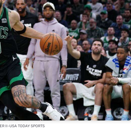
LER II-USA TODAY SPORTS