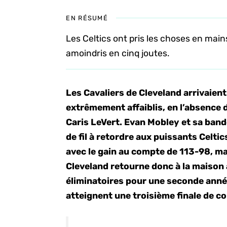
EN RÉSUMÉ
Les Celtics ont pris les choses en main
amoindris en cinq joutes.
Les Cavaliers de Cleveland arrivaien
extrêmement affaiblis, en l’absence 
Caris LeVert. Evan Mobley et sa ban
de fil à retordre aux puissants Celtic
avec le gain au compte de 113-98, mal
Cleveland retourne donc à la maison
éliminatoires pour une seconde anné
atteignent une troisième finale de co