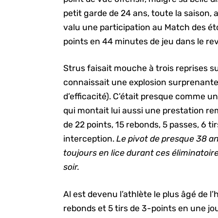
petit garde de 24 ans, toute la saison, a
valu une participation au Match des éto
points en 44 minutes de jeu dans le reve
Strus faisait mouche à trois reprises su
connaissait une explosion surprenante 
d’efficacité). C’était presque comme un
qui montait lui aussi une prestation r
de 22 points, 15 rebonds, 5 passes, 6 ti
interception.
Le pivot de presque 38 ans
toujours en lice durant ces éliminatoires
soir.
Al est devenu l’athlète le plus âgé de l’
rebonds et 5 tirs de 3-points en une jo