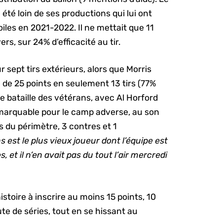
 été loin de ses productions qui lui ont
iles en 2021-2022. Il ne mettait que 11
rs, sur 24% d’efficacité au tir.
r sept tirs extérieurs, alors que Morris
de 25 points en seulement 13 tirs (77%
e bataille des vétérans, avec Al Horford
emarquable pour le camp adverse, au son
rs du périmètre, 3 contres et 1
 est le plus vieux joueur dont l’équipe est
, et il n’en avait pas du tout l’air mercredi
histoire à inscrire au moins 15 points, 10
ute de séries, tout en se hissant au