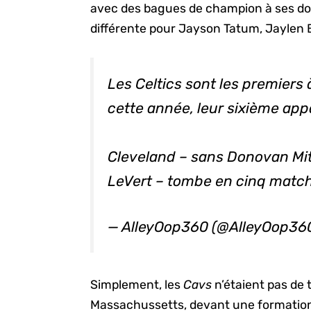
avec des bagues de champion à ses doigt
différente pour Jayson Tatum, Jaylen 
Les Celtics sont les premiers
cette année, leur sixième appa
Cleveland – sans Donovan Mitch
LeVert – tombe en cinq match
— AlleyOop360 (@AlleyOop36
Simplement, les
Cavs
n’étaient pas de t
Massachussetts, devant une formation 