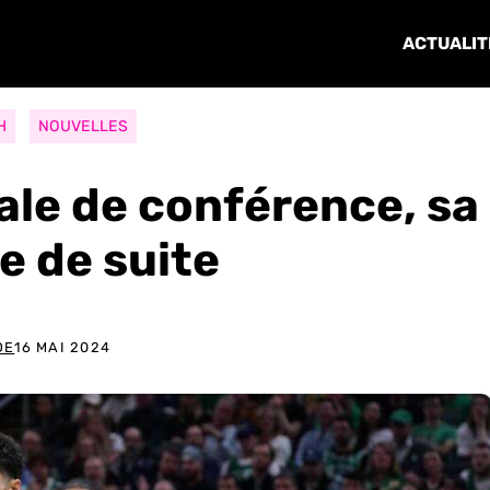
ACTUALIT
H
NOUVELLES
ale de conférence, sa
e de suite
DE
16 MAI 2024