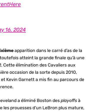
rentHere
y 16, 2024
ixième
apparition dans le carré d’as de la
outefois atteint la grande finale qu’à une
2. Cette élimination des Cavaliers aux
ère occasion de la sorte depuis 2010,
et Kevin Garnett a mis fin au parcours de
érence.
Cleveland a éliminé Boston des
playoffs
à
ière les prouesses d’un LeBron plus mature,