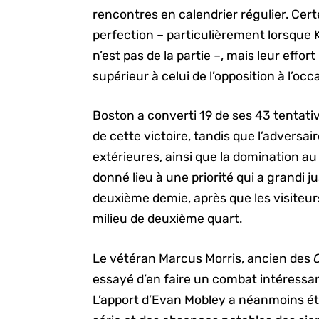
rencontres en calendrier régulier. Certe
perfection – particulièrement lorsque K
n’est pas de la partie –, mais leur effo
supérieur à celui de l’opposition à l’oc
Boston a converti 19 de ses 43 tentativ
de cette victoire, tandis que l’adversai
extérieures, ainsi que la domination au 
donné lieu à une priorité qui a grandi j
deuxième demie, après que les visiteur
milieu de deuxième quart.
Le vétéran Marcus Morris, ancien des
essayé d’en faire un combat intéressan
L’apport d’Evan Mobley a néanmoins été 