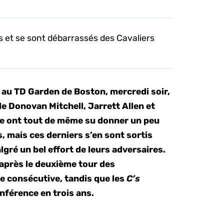
s et se sont débarrassés des Cavaliers
t au TD Garden de Boston, mercredi soir,
de Donovan Mitchell, Jarrett Allen et
de ont tout de même su donner un peu
s, mais ces derniers s’en sont sortis
gré un bel effort de leurs adversaires.
 après le deuxième tour des
e consécutive, tandis que les
C’s
nférence en trois ans.