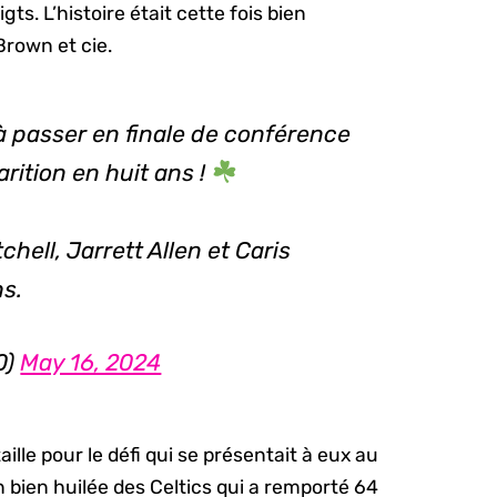
s. L’histoire était cette fois bien
Brown et cie.
 à passer en finale de conférence
rition en huit ans !
ell, Jarrett Allen et Caris
s.
0)
May 16, 2024
aille pour le défi qui se présentait à eux au
bien huilée des Celtics qui a remporté 64