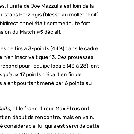
s, l’unité de Joe Mazzulla est loin de la
ristaps Porzingis (blessé au mollet droit)
rt bidirectionnel était somme toute fort
casion du Match #5 décisif.
es de tirs à 3-points (44%) dans le cadre
re n’en inscrivait que 13. Ces prouesses
rebond pour l’équipe locale (43 à 28), ont
usqu’aux 17 points d’écart en fin de
s aient pourtant mené par 6 points au
Celts
, et le franc-tireur Max Strus ont
t en début de rencontre, mais en vain.
considérable, lui qui s’est servi de cette