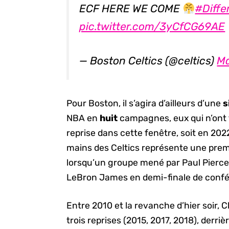
ECF HERE WE COME
#Diffe
pic.twitter.com/3yCfCG69AE
— Boston Celtics (@celtics)
Ma
Pour Boston, il s’agira d’ailleurs d’une
s
NBA en
huit
campagnes, eux qui n’ont t
reprise dans cette fenêtre, soit en 202
mains des Celtics représente une premi
lorsqu’un groupe mené par Paul Pierce 
LeBron James en demi-finale de conf
Entre 2010 et la revanche d’hier soir, 
trois reprises (2015, 2017, 2018), derr