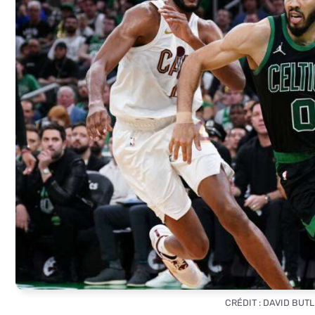
CRÉDIT : DAVID BUT