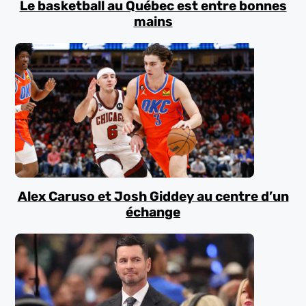
Le basketball au Québec est entre bonnes
mains
Alex Caruso et Josh Giddey au centre d’un
échange