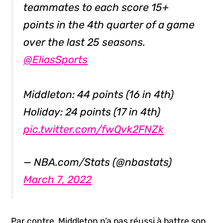
teammates to each score 15+
points in the 4th quarter of a game
over the last 25 seasons.
@EliasSports
Middleton: 44 points (16 in 4th)
Holiday: 24 points (17 in 4th)
pic.twitter.com/fwQvk2FNZk
— NBA.com/Stats (@nbastats)
March 7, 2022
Par contre, Middleton n’a pas réussi à battre son