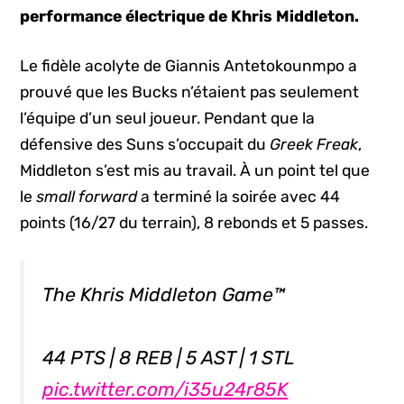
performance électrique de Khris Middleton.
Le fidèle acolyte de Giannis Antetokounmpo a
prouvé que les Bucks n’étaient pas seulement
l’équipe d’un seul joueur. Pendant que la
défensive des Suns s’occupait du
Greek Freak
,
Middleton s’est mis au travail. À un point tel que
le
small forward
a terminé la soirée avec 44
points (16/27 du terrain), 8 rebonds et 5 passes.
The Khris Middleton Game™️
44 PTS | 8 REB | 5 AST | 1 STL
pic.twitter.com/i35u24r85K