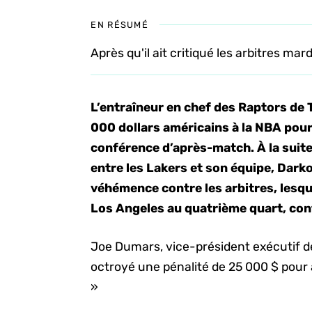
EN RÉSUMÉ
Après qu'il ait critiqué les arbitres mar
L’entraîneur en chef des Raptors de
000 dollars américains à la NBA pour
conférence d’après-match. À la sui
entre les Lakers et son équipe, Dark
véhémence contre les arbitres, lesqu
Los Angeles au quatrième quart, con
Joe Dumars, vice-président exécutif des
octroyé une pénalité de 25 000 $ pour a
»