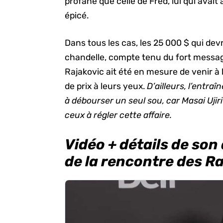
profane que celle de Fred, lui qui avait
épicé.
Dans tous les cas, les 25 000 $ qui dev
chandelle, compte tenu du fort message
Rajakovic ait été en mesure de venir à 
de prix à leurs yeux.
D’ailleurs, l’entr
à débourser un seul sou, car Masai Uji
ceux à régler cette affaire.
Vidéo + détails de so
de la rencontre des Ra