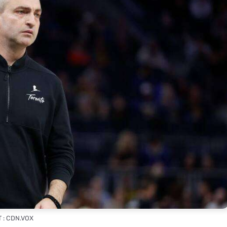
 : CDN.VOX