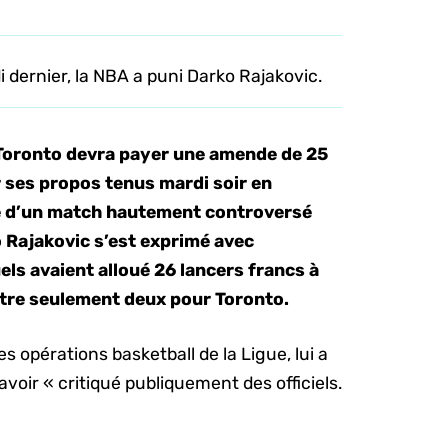
di dernier, la NBA a puni Darko Rajakovic.
 Toronto devra payer une amende de 25
 ses propos tenus mardi soir en
te d’un match hautement controversé
o Rajakovic s’est exprimé avec
els avaient alloué 26 lancers francs à
tre seulement deux pour Toronto.
 opérations basketball de la Ligue, lui a
voir « critiqué publiquement des officiels.