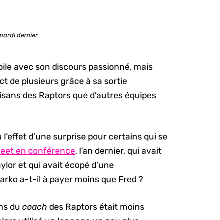
mardi dernier
 toile avec son discours passionné, mais
t de plusieurs grâce à sa sortie
tisans des Raptors que d’autres équipes
’effet d’une surprise pour certains qui se
leet en conférence
, l’an dernier, qui avait
aylor et qui avait écopé d’une
arko a-t-il à payer moins que Fred ?
ons du
coach
des Raptors était moins