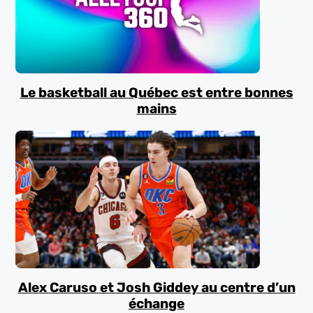
Le basketball au Québec est entre bonnes
mains
Alex Caruso et Josh Giddey au centre d’un
échange