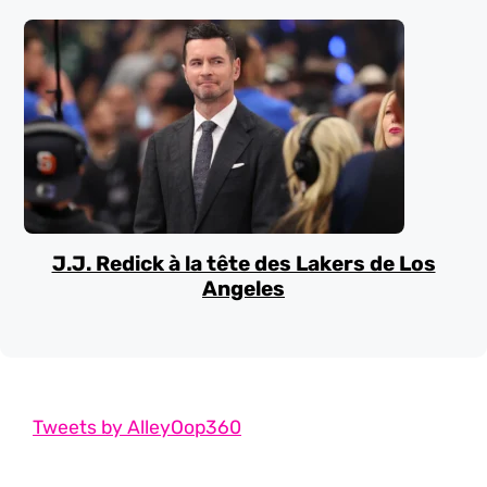
J.J. Redick à la tête des Lakers de Los
Angeles
Tweets by AlleyOop360