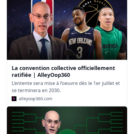
La convention collective officiellement
ratifiée | AlleyOop360
L’entente sera mise à l’oeuvre dès le 1er juillet et
se terminera en 2030.
alleyoop360.com