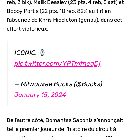
reb, 3 blk), Malik Beasley (23 pts, 4 reb, 5 ast) et
Bobby Portis (22 pts, 10 reb, 82% au tir) en
l’absence de Khris Middleton (genou), dans cet
effort victorieux.
ICONIC.
pic.twitter.com/YPTmfncqDj
— Milwaukee Bucks (@Bucks)
January 15, 2024
De l’autre côté, Domantas Sabonis s’annonçait
tel le premier joueur de l’histoire du circuit à