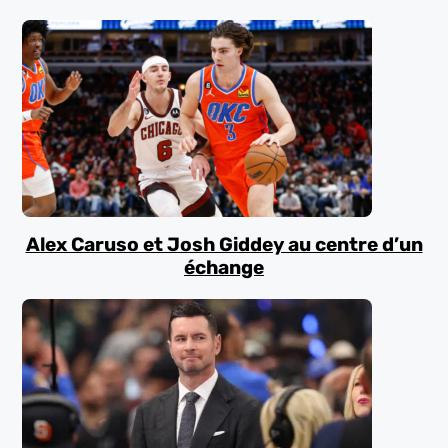
Alex Caruso et Josh Giddey au centre d’un
échange