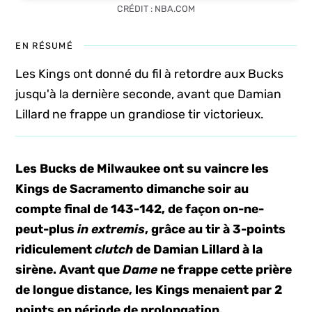
CRÉDIT : NBA.COM
EN RÉSUMÉ
Les Kings ont donné du fil à retordre aux Bucks
jusqu'à la dernière seconde, avant que Damian
Lillard ne frappe un grandiose tir victorieux.
Les Bucks de Milwaukee ont su vaincre les
Kings de Sacramento dimanche soir au
compte final de 143-142, de façon on-ne-
peut-plus
in extremis
, grâce au tir à 3-points
ridiculement
clutch
de Damian Lillard à la
sirène. Avant que
Dame
ne frappe cette prière
de longue distance, les Kings menaient par 2
points en période de prolongation.