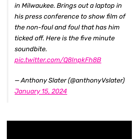
in Milwaukee. Brings out a laptop in
his press conference to show film of
the non-foul and foul that has him
ticked off. Here is the five minute
soundbite.
pic.twitter.com/Q8InpkFh8B
— Anthony Slater (@anthonyVslater)
January 15, 2024