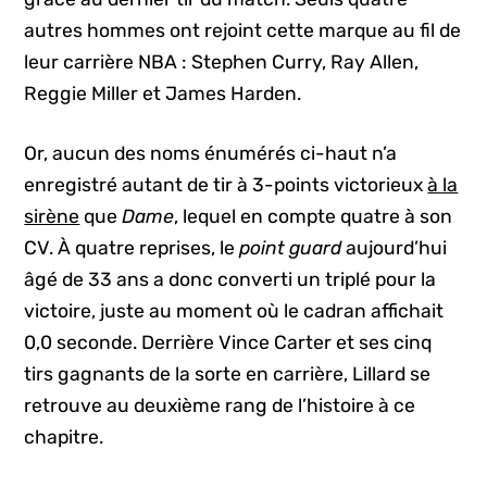
autres hommes ont rejoint cette marque au fil de
leur carrière NBA : Stephen Curry, Ray Allen,
Reggie Miller et James Harden.
Or, aucun des noms énumérés ci-haut n’a
enregistré autant de tir à 3-points victorieux
à la
sirène
que
Dame
, lequel en compte quatre à son
CV. À quatre reprises, le
point guard
aujourd’hui
âgé de 33 ans a donc converti un triplé pour la
victoire, juste au moment où le cadran affichait
0,0 seconde. Derrière Vince Carter et ses cinq
tirs gagnants de la sorte en carrière, Lillard se
retrouve au deuxième rang de l’histoire à ce
chapitre.