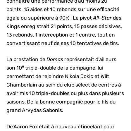
connaître une performance d’au moins 20
points, 15 aides et 10 rebonds sur une efficacité
égale ou supérieure à 90% ! Le pivot
All-Star
des
Kings enregistrait 21 points, 15 passes décisives,
13 rebonds, 1 interception et 1 contre, tout en
convertissant neuf de ses 10 tentatives de tirs.
La prestation de
Domas
représentait d’ailleurs
e
son 10
triple-double de la campagne, lui
permettant de rejoindre Nikola Jokic et Wilt
Chamberlain au sein du club sélect de centres à
avoir mis 10 triple-doubles ou plus dans plusieurs
saisons. De la bonne compagnie pour le fils du
grand Arvydas Sabonis.
De’Aaron Fox était à nouveau étincelant pour