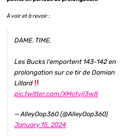
À voir et à revoir :
DAME. TIME.
Les Bucks l'emportent 143-142 en
prolongation sur ce tir de Damian
Lillard
pic.twitter.com/XMotvjI3w8
— AlleyOop360 (@AlleyOop360)
January 15, 2024