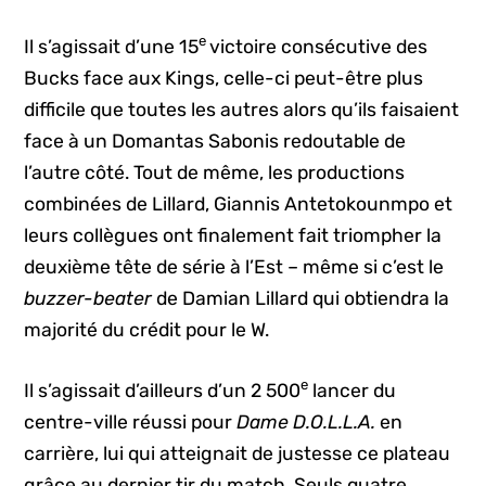
e
Il s’agissait d’une 15
victoire consécutive des
Bucks face aux Kings, celle-ci peut-être plus
difficile que toutes les autres alors qu’ils faisaient
face à un Domantas Sabonis redoutable de
l’autre côté. Tout de même, les productions
combinées de Lillard, Giannis Antetokounmpo et
leurs collègues ont finalement fait triompher la
deuxième tête de série à l’Est – même si c’est le
buzzer-beater
de Damian Lillard qui obtiendra la
majorité du crédit pour le W.
e
Il s’agissait d’ailleurs d’un 2 500
lancer du
centre-ville réussi pour
Dame D.O.L.L.A.
en
carrière, lui qui atteignait de justesse ce plateau
grâce au dernier tir du match. Seuls quatre