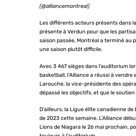
(@alliancemontreal)
Les différents acteurs présents dans l
présente à Verdun pour que les partisa
saison passée, Montréal a terminé au 
une saison plutôt difficile.
Avec 3 467 sièges dans l’auditorium 
basketball, l’Alliance a réussi à vendr
Larouche, la vice-présidente des opéra
dépassé les objectifs, et que le soutien
D’ailleurs, la Ligue élite canadienne de
de 2023 cette semaine. L’Alliance début
Lions de Niagara le 26 mai prochain, po
toujours à l’auditorium.