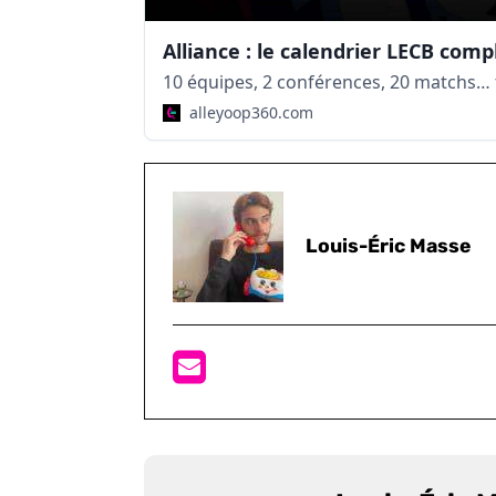
Alliance : le calendrier LECB comp
10 équipes, 2 conférences, 20 matchs… t
alleyoop360.com
Louis-Éric Masse