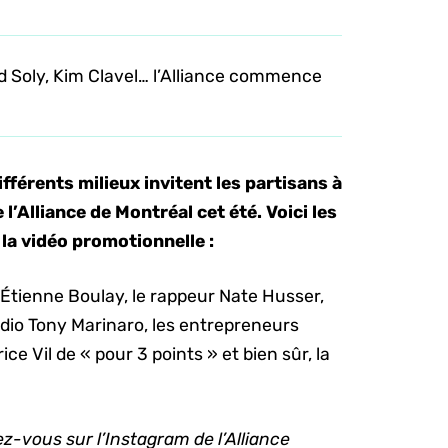
d Soly, Kim Clavel… l’Alliance commence
férents milieux invitent les partisans à
 l’Alliance de Montréal cet été. Voici les
la vidéo promotionnelle :
 Étienne Boulay, le rappeur Nate Husser,
adio Tony Marinaro, les entrepreneurs
ice Vil de « pour 3 points » et bien sûr, la
z-vous sur l’Instagram de l’Alliance