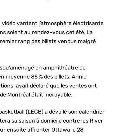
a vidéo vantent l’atmosphère électrisante
ns soient au rendez-vous cet été. La
premier rang des billets vendus malgré
lorsqu’aménagé en amphithéâtre de
e en moyenne 85 % des billets. Annie
tions, avait déclaré que les ventes ont
 de Montréal était incroyable.
 basketball (LECB) a dévoilé son calendrier
era sa saison à domicile contre les River
ur ensuite affronter Ottawa le 28,