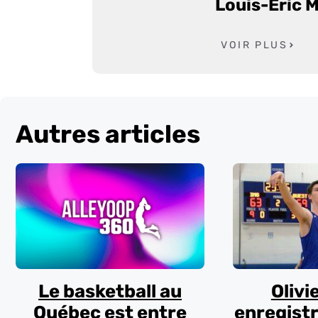
Louis-Éric 
VOIR PLUS
Autres articles
Le basketball au
Olivi
Québec est entre
enregistr