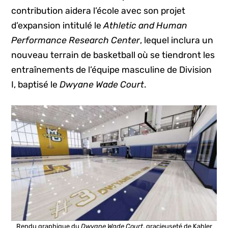
contribution aidera l’école avec son projet
d’expansion intitulé le
Athletic and Human
Performance Research Center
, lequel inclura un
nouveau terrain de basketball où se tiendront les
entraînements de l’équipe masculine de Division
I, baptisé le
Dwyane Wade Court
.
Rendu graphique du
Dwyane Wade Court
, gracieuseté de Kahler