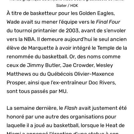
Slater / HOK
À titre de basketteur pour les Golden Eagles,
Wade avait su mener l’équipe vers le
Final Four
du tournoi printanier de 2003, avant de s’envoler
vers la NBA. Il demeure aujourd’hui le seul ancien
élève de Marquette à avoir intégré le Temple de la
renommée du basketball. Or, des noms comme
ceux de Jimmy Butler, Jae Crowder, Wesley
Matthews ou du Québécois Olivier-Maxence
Prosper, ainsi que l’ex-entraîneur Doc Rivers,
sont tous passés par MU.
La semaine dernière, le
Flash
avait justement été
honoré par une autre des organisations pour
laquelle il a joué au basketball, lorsque le Heat de
Miami a annoncé l’érection d’une statue à son