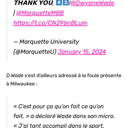
𝗧𝗛𝗔𝗡𝗞 𝗬𝗢𝗨,
!
@DwyaneWade
|
@MarquetteMBB
https://t.co/CN296nBLum
— Marquette University
(@MarquetteU)
January 15, 2024
D Wade
s’est d’ailleurs adressé à la foule présente
à Milwaukee :
« C’est pour ça qu’on fait ce qu’on
fait, » a déclaré Wade dans son micro.
« J’ai tant accompli dans le sport,