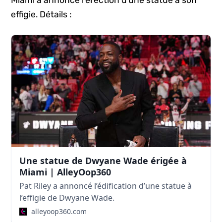
effigie. Détails :
Une statue de Dwyane Wade érigée à
Miami | AlleyOop360
Pat Riley a annoncé l’édification d’une statue à
l’effigie de Dwyane Wade.
alleyoop360.com