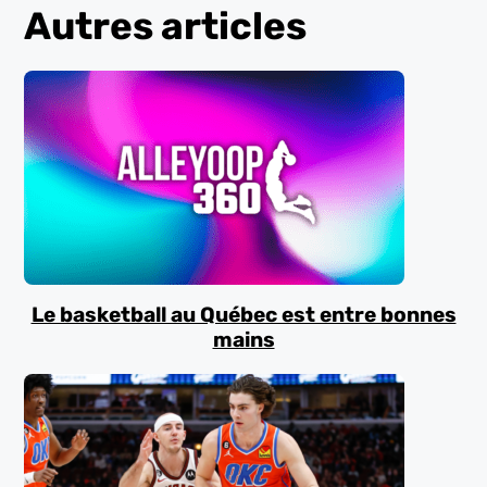
Autres articles
Le basketball au Québec est entre bonnes
mains