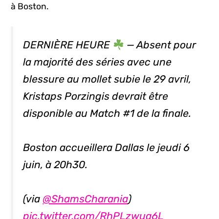
à Boston.
DERNIÈRE HEURE
— Absent pour
la majorité des séries avec une
blessure au mollet subie le 29 avril,
Kristaps Porzingis devrait être
disponible au Match #1 de la finale.
Boston accueillera Dallas le jeudi 6
juin, à 20h30.
(via
@ShamsCharania
)
pic.twitter.com/RhPLzwua6L