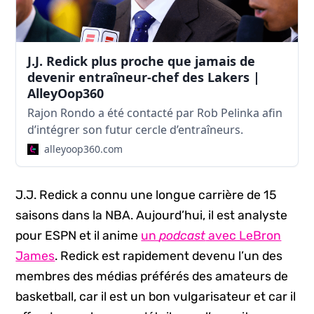
J.J. Redick plus proche que jamais de
devenir entraîneur-chef des Lakers |
AlleyOop360
Rajon Rondo a été contacté par Rob Pelinka afin
d’intégrer son futur cercle d’entraîneurs.
alleyoop360.com
J.J. Redick a connu une longue carrière de 15
saisons dans la NBA. Aujourd’hui, il est analyste
pour ESPN et il anime
un
podcast
avec LeBron
James
. Redick est rapidement devenu l’un des
membres des médias préférés des amateurs de
basketball, car il est un bon vulgarisateur et car il