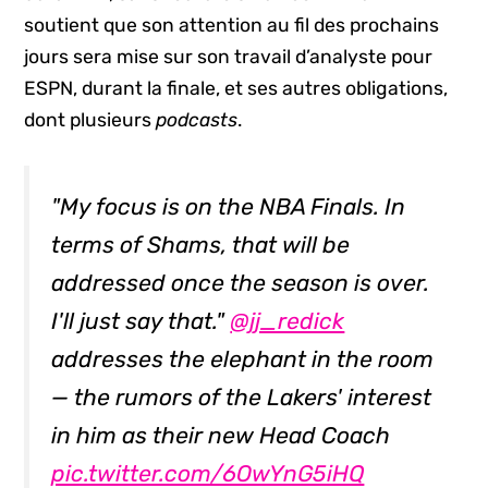
soutient que son attention au fil des prochains
jours sera mise sur son travail d’analyste pour
ESPN, durant la finale, et ses autres obligations,
dont plusieurs
podcasts
.
"My focus is on the NBA Finals. In
terms of Shams, that will be
addressed once the season is over.
I'll just say that."
@jj_redick
addresses the elephant in the room
— the rumors of the Lakers' interest
in him as their new Head Coach
pic.twitter.com/6OwYnG5iHQ