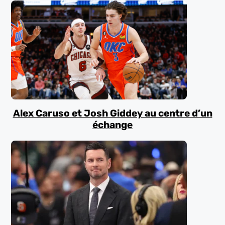
Alex Caruso et Josh Giddey au centre d’un
échange