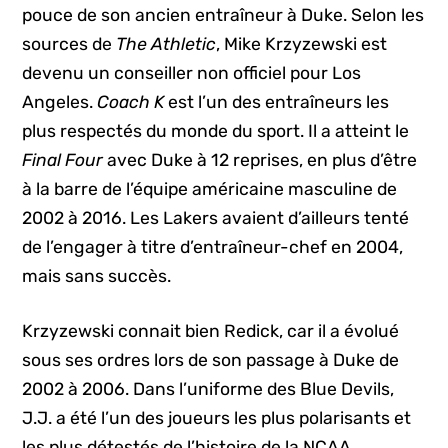
pouce de son ancien entraîneur à Duke. Selon les
sources de
The Athletic
, Mike Krzyzewski est
devenu un conseiller non officiel pour Los
Angeles.
Coach K
est l’un des entraîneurs les
plus respectés du monde du sport. Il a atteint le
Final Four
avec Duke à 12 reprises, en plus d’être
à la barre de l’équipe américaine masculine de
2002 à 2016. Les Lakers avaient d’ailleurs tenté
de l’engager à titre d’entraîneur-chef en 2004,
mais sans succès.
Krzyzewski connait bien Redick, car il a évolué
sous ses ordres lors de son passage à Duke de
2002 à 2006. Dans l’uniforme des Blue Devils,
J.J. a été l’un des joueurs les plus polarisants et
les plus détestés de l’histoire de la NCAA.