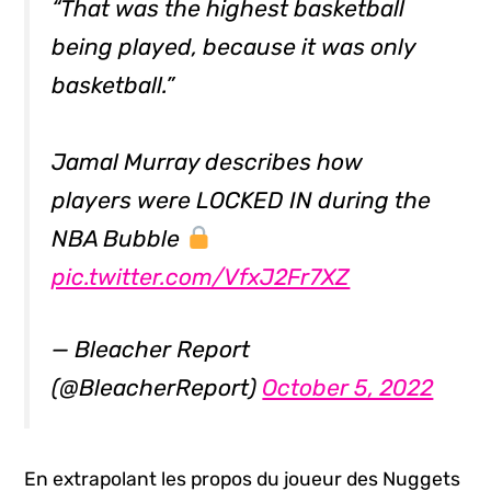
“That was the highest basketball
being played, because it was only
basketball.”
Jamal Murray describes how
players were LOCKED IN during the
NBA Bubble
pic.twitter.com/VfxJ2Fr7XZ
— Bleacher Report
(@BleacherReport)
October 5, 2022
En extrapolant les propos du joueur des Nuggets