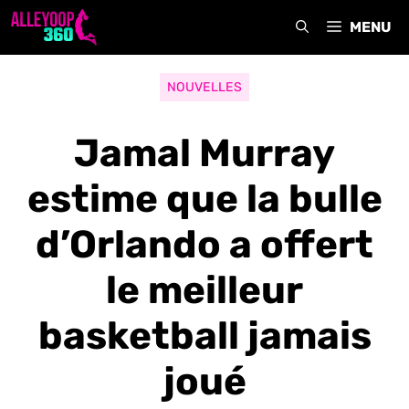
Aller
MENU
au
contenu
NOUVELLES
Jamal Murray
estime que la bulle
d’Orlando a offert
le meilleur
basketball jamais
joué