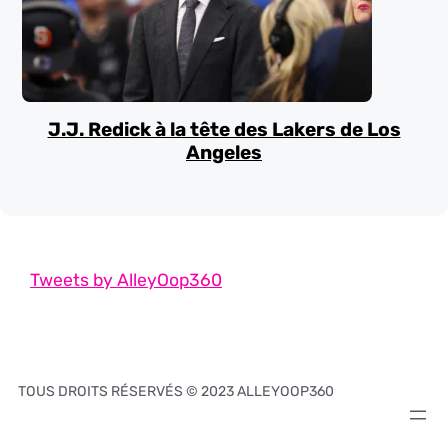
J.J. Redick à la tête des Lakers de Los
Angeles
Tweets by AlleyOop360
TOUS DROITS RÉSERVÉS © 2023 ALLEYOOP360