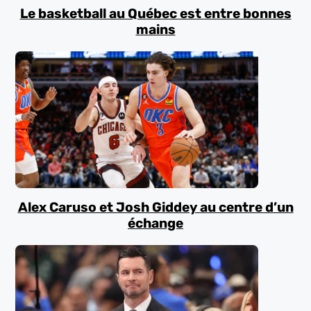
Le basketball au Québec est entre bonnes
mains
Alex Caruso et Josh Giddey au centre d’un
échange