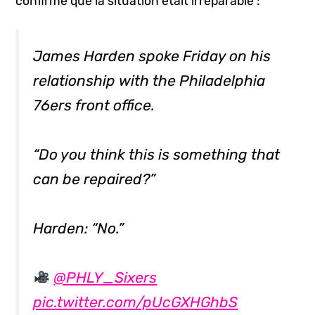
confirmé que la situation était irréparable :
James Harden spoke Friday on his
relationship with the Philadelphia
76ers front office.
“Do you think this is something that
can be repaired?”
Harden: “No.”
@PHLY_Sixers
pic.twitter.com/pUcGXHGhbS