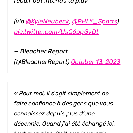
repair but intends to play
(via
@KyleNeubeck
,
@PHLY_Sports
)
pic.twitter.com/UsQ6pgGvDt
— Bleacher Report
(@BleacherReport)
October 13, 2023
« Pour moi, il s’agit simplement de
faire confiance à des gens que vous
connaissez depuis plus d’une
décennie. Quand j’ai été échangé ici,