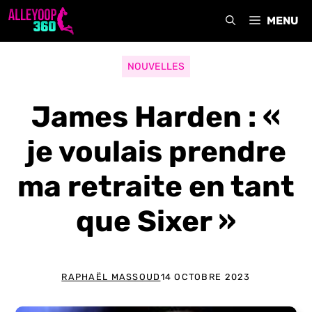
Aller
MENU
au
contenu
NOUVELLES
James Harden : «
je voulais prendre
ma retraite en tant
que Sixer »
RAPHAËL MASSOUD
14 OCTOBRE 2023