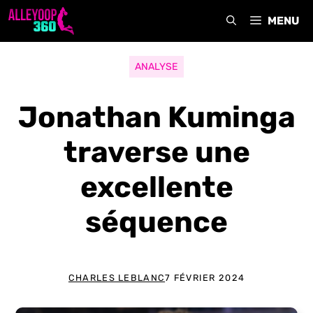
Aller
MENU
au
contenu
ANALYSE
Jonathan Kuminga
traverse une
excellente
séquence
CHARLES LEBLANC
7 FÉVRIER 2024