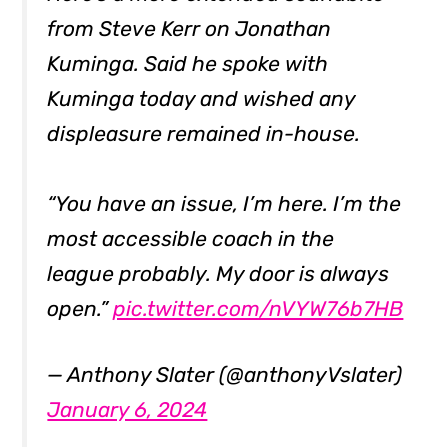
from Steve Kerr on Jonathan
Kuminga. Said he spoke with
Kuminga today and wished any
displeasure remained in-house.
“You have an issue, I’m here. I’m the
most accessible coach in the
league probably. My door is always
open.”
pic.twitter.com/nVYW76b7HB
— Anthony Slater (@anthonyVslater)
January 6, 2024