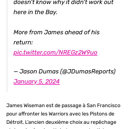
doesn't know why it didn't work out
here in the Bay.
More from James ahead of his
return:
pic.twitter.com/NREGz2W9uo
— Jason Dumas (@JDumasReports)
January 5, 2024
James Wiseman est de passage à San Francisco
pour affronter les Warriors avec les Pistons de
Détroit. L’ancien deuxième choix au repêchage