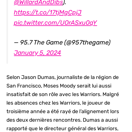
@WillardAndDibs
).
https://t.co/17tjMgCpjJ
pic.twitter.com/UOrASxu0qY
— 95.7 The Game (@957thegame)
January 5, 2024
Selon Jason Dumas, journaliste de la région de
San Francisco, Moses Moody serait lui aussi
insatisfait de son rôle avec les Warriors. Malgré
les absences chez les Warriors, le joueur de
troisième année a été rayé de l’alignement lors
des deux dernières rencontres. Dumas a aussi
rapporté que le directeur général des Warriors,