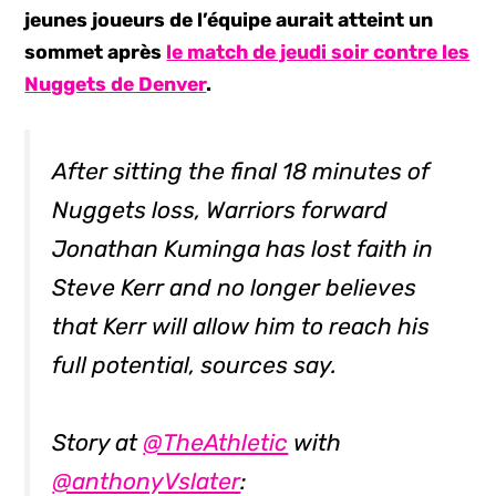
jeunes joueurs de l’équipe aurait atteint un
sommet après
le match de jeudi soir contre les
Nuggets de Denver
.
After sitting the final 18 minutes of
Nuggets loss, Warriors forward
Jonathan Kuminga has lost faith in
Steve Kerr and no longer believes
that Kerr will allow him to reach his
full potential, sources say.
Story at
@TheAthletic
with
@anthonyVslater
: