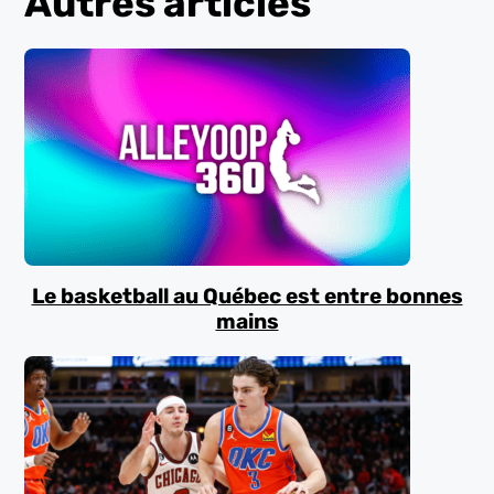
Autres articles
Le basketball au Québec est entre bonnes
mains