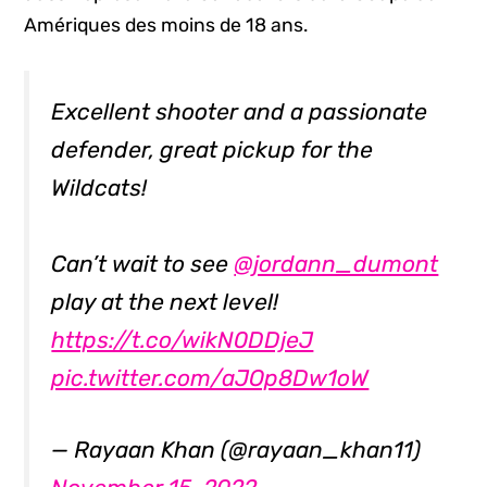
Amériques des moins de 18 ans.
Excellent shooter and a passionate
defender, great pickup for the
Wildcats!
Can’t wait to see
@jordann_dumont
play at the next level!
https://t.co/wikN0DDjeJ
pic.twitter.com/aJOp8Dw1oW
— Rayaan Khan (@rayaan_khan11)