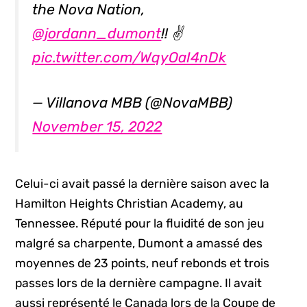
the Nova Nation,
@jordann_dumont
!! ✌️
pic.twitter.com/WqyOaI4nDk
— Villanova MBB (@NovaMBB)
November 15, 2022
Celui-ci avait passé la dernière saison avec la
Hamilton Heights Christian Academy, au
Tennessee. Réputé pour la fluidité de son jeu
malgré sa charpente, Dumont a amassé des
moyennes de 23 points, neuf rebonds et trois
passes lors de la dernière campagne. Il avait
aussi représenté le Canada lors de la Coupe de