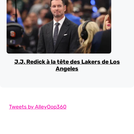
J.J. Redick à la tête des Lakers de Los
Angeles
Tweets by AlleyOop360