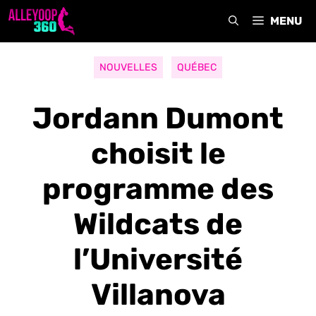
Aller
MENU
au
contenu
NOUVELLES
QUÉBEC
Jordann Dumont
choisit le
programme des
Wildcats de
l’Université
Villanova