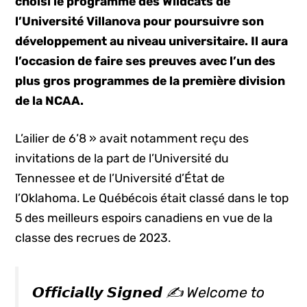
choisi le programme des Wildcats de
l’Université Villanova pour poursuivre son
développement au niveau universitaire. Il aura
l’occasion de faire ses preuves avec l’un des
plus gros programmes de la première division
de la NCAA.
L’ailier de 6’8 » avait notamment reçu des
invitations de la part de l’Université du
Tennessee et de l’Université d’État de
l’Oklahoma. Le Québécois était classé dans le top
5 des meilleurs espoirs canadiens en vue de la
classe des recrues de 2023.
𝙊𝙛𝙛𝙞𝙘𝙞𝙖𝙡𝙡𝙮 𝙎𝙞𝙜𝙣𝙚𝙙 ✍️ Welcome to