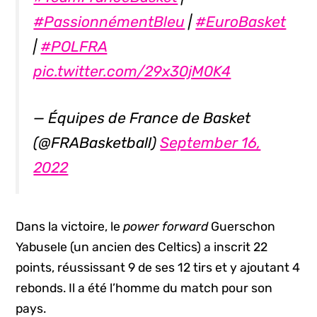
#PassionnémentBleu
|
#EuroBasket
|
#POLFRA
pic.twitter.com/29x30jM0K4
— Équipes de France de Basket
(@FRABasketball)
September 16,
2022
Dans la victoire, le
power forward
Guerschon
Yabusele (un ancien des Celtics) a inscrit 22
points, réussissant 9 de ses 12 tirs et y ajoutant 4
rebonds. Il a été l’homme du match pour son
pays.