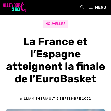
Aller
MENU
au
contenu
NOUVELLES
La France et
l’Espagne
atteignent la finale
de l’EuroBasket
WILLIAM THÉRIAULT
16 SEPTEMBRE 2022