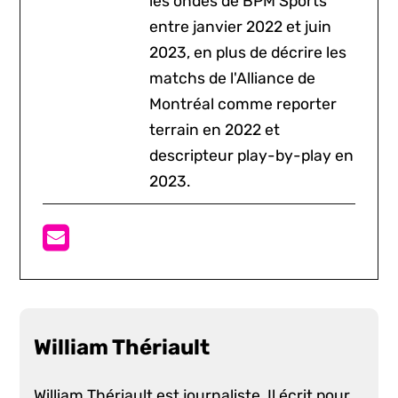
les ondes de BPM Sports
entre janvier 2022 et juin
2023, en plus de décrire les
matchs de l'Alliance de
Montréal comme reporter
terrain en 2022 et
descripteur play-by-play en
2023.
William Thériault
William Thériault est journaliste. Il écrit pour