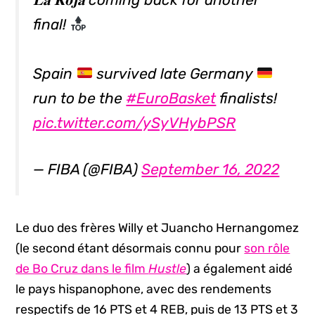
final!
Spain
survived late Germany
run to be the
#EuroBasket
finalists!
pic.twitter.com/ySyVHybPSR
— FIBA (@FIBA)
September 16, 2022
Le duo des frères Willy et Juancho Hernangomez
(le second étant désormais connu pour
son rôle
de Bo Cruz dans le film
Hustle
) a également aidé
le pays hispanophone, avec des rendements
respectifs de 16 PTS et 4 REB, puis de 13 PTS et 3