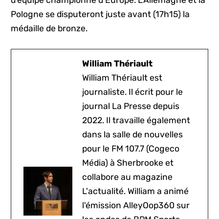
d’équipe championne d’Europe. L’Allemagne et la
Pologne se disputeront juste avant (17h15) la
médaille de bronze.
William Thériault
William Thériault est
journaliste. Il écrit pour le
journal La Presse depuis
2022. Il travaille également
dans la salle de nouvelles
pour le FM 107.7 (Cogeco
Média) à Sherbrooke et
collabore au magazine
L'actualité. William a animé
l'émission AlleyOop360 sur