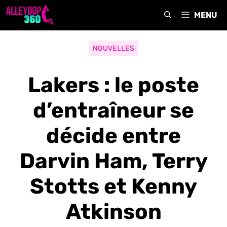
Aller
MENU
au
contenu
NOUVELLES
Lakers : le poste
d’entraîneur se
décide entre
Darvin Ham, Terry
Stotts et Kenny
Atkinson