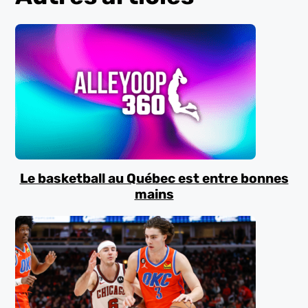
Le basketball au Québec est entre bonnes
mains