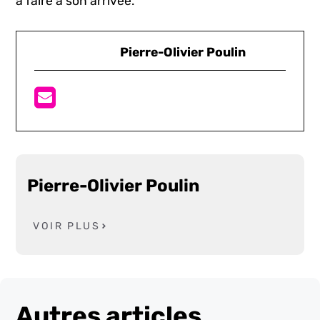
à faire à son arrivée.
Pierre-Olivier Poulin
Pierre-Olivier Poulin
VOIR PLUS
Autres articles