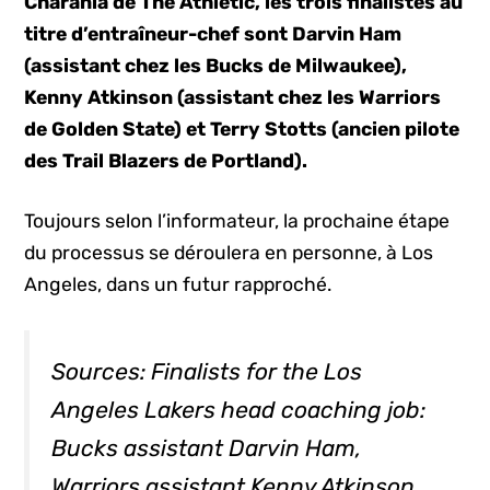
Charania de The Athletic, les trois finalistes au
titre d’entraîneur-chef sont Darvin Ham
(assistant chez les Bucks de Milwaukee),
Kenny Atkinson (assistant chez les Warriors
de Golden State) et Terry Stotts (ancien pilote
des Trail Blazers de Portland).
Toujours selon l’informateur, la prochaine étape
du processus se déroulera en personne, à Los
Angeles, dans un futur rapproché.
Sources: Finalists for the Los
Angeles Lakers head coaching job:
Bucks assistant Darvin Ham,
Warriors assistant Kenny Atkinson