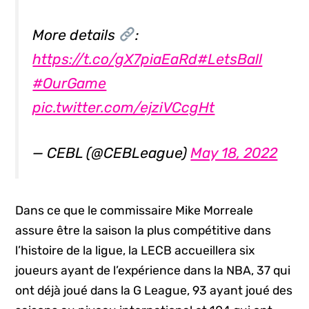
More details
:
https://t.co/gX7piaEaRd
#LetsBall
#OurGame
pic.twitter.com/ejziVCcgHt
— CEBL (@CEBLeague)
May 18, 2022
Dans ce que le commissaire Mike Morreale
assure être la saison la plus compétitive dans
l’histoire de la ligue, la LECB accueillera six
joueurs ayant de l’expérience dans la NBA, 37 qui
ont déjà joué dans la G League, 93 ayant joué des