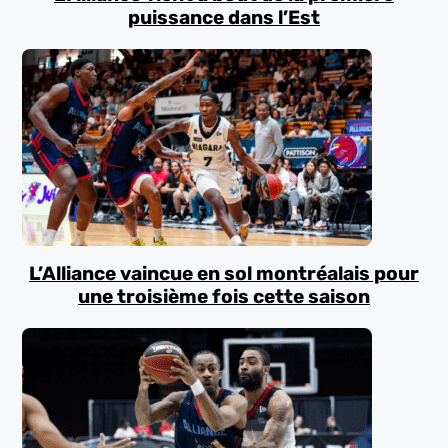
puissance dans l’Est
L’Alliance vaincue en sol montréalais pour
une troisième fois cette saison