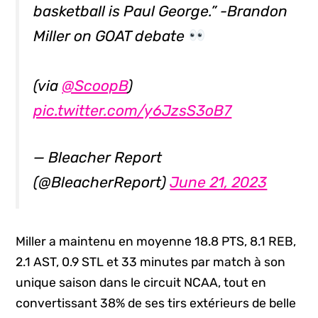
basketball is Paul George.” -Brandon
Miller on GOAT debate
(via
@ScoopB
)
pic.twitter.com/y6JzsS3oB7
— Bleacher Report
(@BleacherReport)
June 21, 2023
Miller a maintenu en moyenne 18.8 PTS, 8.1 REB,
2.1 AST, 0.9 STL et 33 minutes par match à son
unique saison dans le circuit NCAA, tout en
convertissant 38% de ses tirs extérieurs de belle