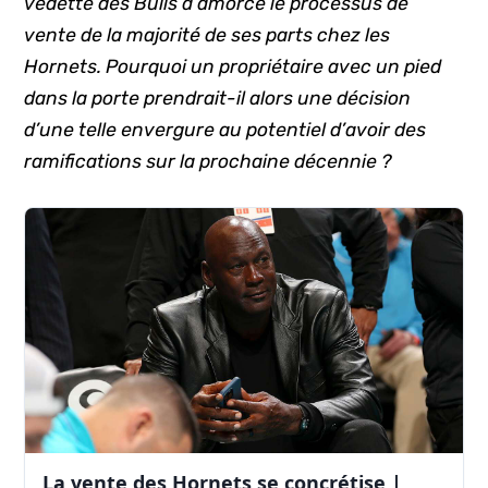
vedette des Bulls a amorcé le processus de
vente de la majorité de ses parts chez les
Hornets. Pourquoi un propriétaire avec un pied
dans la porte prendrait-il alors une décision
d’une telle envergure au potentiel d’avoir des
ramifications sur la prochaine décennie ?
La vente des Hornets se concrétise |