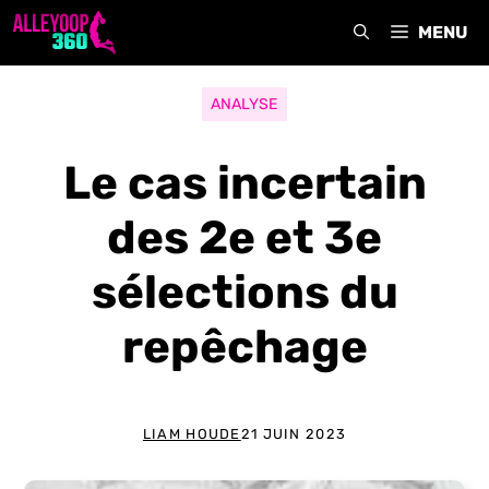
Aller
MENU
au
contenu
ANALYSE
Le cas incertain
des 2e et 3e
sélections du
repêchage
LIAM HOUDE
21 JUIN 2023