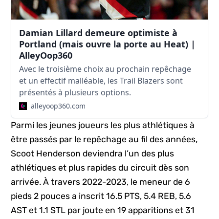
Damian Lillard demeure optimiste à
Portland (mais ouvre la porte au Heat) |
AlleyOop360
Avec le troisième choix au prochain repêchage
et un effectif malléable, les Trail Blazers sont
présentés à plusieurs options.
alleyoop360.com
Parmi les jeunes joueurs les plus athlétiques à
être passés par le repêchage au fil des années,
Scoot Henderson deviendra l’un des plus
athlétiques et plus rapides du circuit dès son
arrivée. À travers 2022-2023, le meneur de 6
pieds 2 pouces a inscrit 16.5 PTS, 5.4 REB, 5.6
AST et 1.1 STL par joute en 19 apparitions et 31