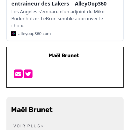
entraîneur des Lakers | AlleyOop360
Los Angeles s’empare d’un adjoint de Mike
Budenholzer. LeBron semble approuver le
choix…
alleyoop360.com
Maël Brunet
Maël Brunet
VOIR PLUS