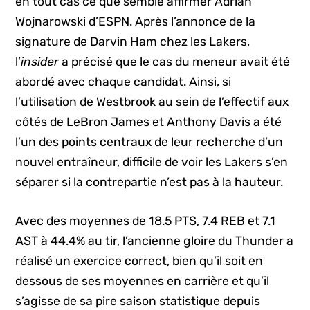
en tout cas ce que semble affirmer Adrian
Wojnarowski d’ESPN. Après l’annonce de la
signature de Darvin Ham chez les Lakers,
l’
insider
a précisé que le cas du meneur avait été
abordé avec chaque candidat. Ainsi, si
l’utilisation de Westbrook au sein de l’effectif aux
côtés de LeBron James et Anthony Davis a été
l’un des points centraux de leur recherche d’un
nouvel entraîneur, difficile de voir les Lakers s’en
séparer si la contrepartie n’est pas à la hauteur.
Avec des moyennes de 18.5 PTS, 7.4 REB et 7.1
AST à 44.4% au tir, l’ancienne gloire du Thunder a
réalisé un exercice correct, bien qu’il soit en
dessous de ses moyennes en carrière et qu’il
s’agisse de sa pire saison statistique depuis