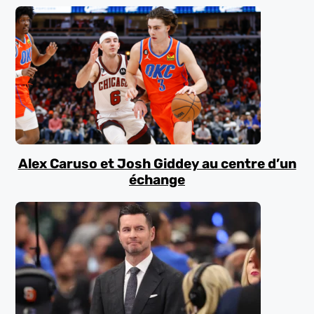
Alex Caruso et Josh Giddey au centre d’un
échange