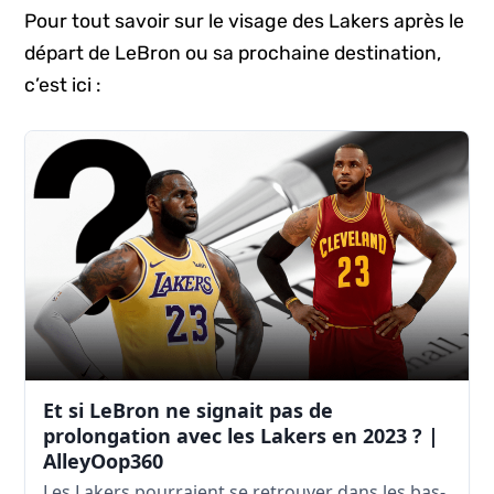
Pour tout savoir sur le visage des Lakers après le
départ de LeBron ou sa prochaine destination,
c’est ici :
Et si LeBron ne signait pas de
prolongation avec les Lakers en 2023 ? |
AlleyOop360
Les Lakers pourraient se retrouver dans les bas-