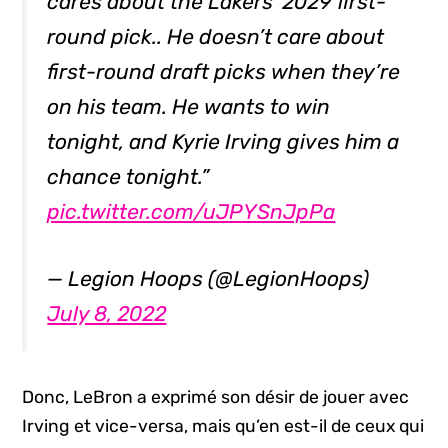
cares about the Lakers’ 2029 first-
round pick.. He doesn’t care about
first-round draft picks when they’re
on his team. He wants to win
tonight, and Kyrie Irving gives him a
chance tonight.”
pic.twitter.com/uJPYSnJpPa
— Legion Hoops (@LegionHoops)
July 8, 2022
Donc, LeBron a exprimé son désir de jouer avec
Irving et vice-versa, mais qu’en est-il de ceux qui