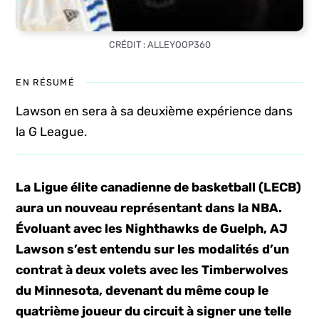
CRÉDIT : ALLEYOOP360
EN RÉSUMÉ
Lawson en sera à sa deuxième expérience dans
la G League.
La Ligue élite canadienne de basketball (LECB)
aura un nouveau représentant dans la NBA.
Évoluant avec les Nighthawks de Guelph, AJ
Lawson s’est entendu sur les modalités d’un
contrat à deux volets avec les Timberwolves
du Minnesota, devenant du même coup le
quatrième joueur du circuit à signer une telle