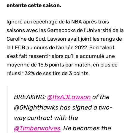
entente
cette saison.
Ignoré au repêchage de la NBA après trois
saisons avec les Gamecocks de l’Université de la
Caroline du Sud, Lawson avait joint les rangs de
la LECB au cours de l’année 2022. Son talent
s’est fait ressentir alors qu’il a accumulé une
moyenne de 16.5 points par match, en plus de
réussir 32% de ses tirs de 3 points.
BREAKING:
@ItsAJLawson
of the
@GNighthawks has signed a two-
way contract with the
@Timberwolves
. He becomes the