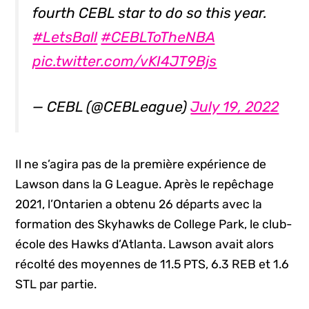
fourth CEBL star to do so this year.
#LetsBall
#CEBLToTheNBA
pic.twitter.com/vKI4JT9Bjs
— CEBL (@CEBLeague)
July 19, 2022
Il ne s’agira pas de la première expérience de
Lawson dans la G League. Après le repêchage
2021, l’Ontarien a obtenu 26 départs avec la
formation des Skyhawks de College Park, le club-
école des Hawks d’Atlanta. Lawson avait alors
récolté des moyennes de 11.5 PTS, 6.3 REB et 1.6
STL par partie.