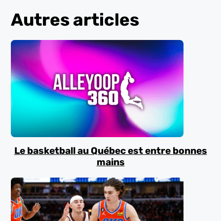
Autres articles
Le basketball au Québec est entre bonnes
mains