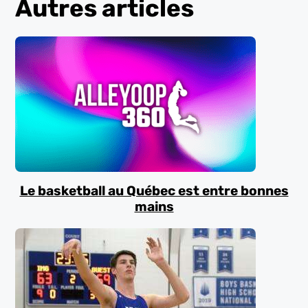
Autres articles
Le basketball au Québec est entre bonnes
mains