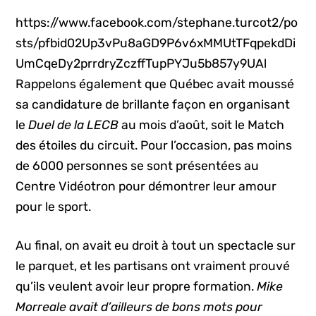
https://www.facebook.com/stephane.turcot2/po
sts/pfbid02Up3vPu8aGD9P6v6xMMUtTFqpekdDi
UmCqeDy2prrdryZczffTupPYJu5b857y9UAl
Rappelons également que Québec avait moussé
sa candidature de brillante façon en organisant
le
Duel de la LECB
au mois d’août, soit le Match
des étoiles du circuit. Pour l’occasion, pas moins
de 6000 personnes se sont présentées au
Centre Vidéotron pour démontrer leur amour
pour le sport.
Au final, on avait eu droit à tout un spectacle sur
le parquet, et les partisans ont vraiment prouvé
qu’ils veulent avoir leur propre formation.
Mike
Morreale avait d’ailleurs de bons mots pour