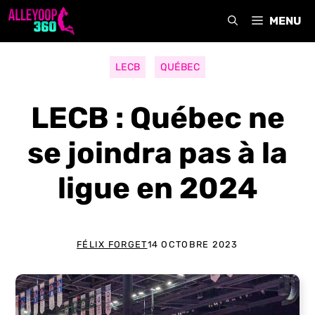
Aller
MENU
au
contenu
LECB
QUÉBEC
LECB : Québec ne
se joindra pas à la
ligue en 2024
FÉLIX FORGET
14 OCTOBRE 2023