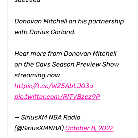
Donovan Mitchell on his partnership
with Darius Garland.
Hear more from Donovan Mitchell
on the Cavs Season Preview Show
streaming now
https://t.co/WZ5AbLJO3u
pic.twitter.com/RITVBzcz9P
— SiriusXM NBA Radio
(@SiriusXMNBA)
October 8, 2022