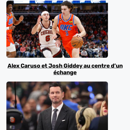
Alex Caruso et Josh Giddey au centre d’un
échange