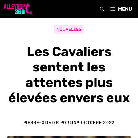
Aller
MENU
au
contenu
NOUVELLES
Les Cavaliers
sentent les
attentes plus
élevées envers eux
PIERRE-OLIVIER POULIN
9 OCTOBRE 2022