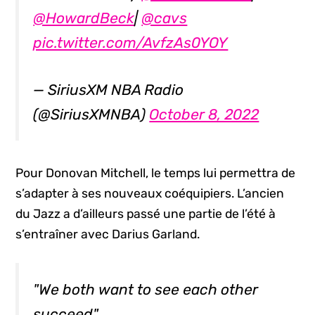
@HowardBeck
|
@cavs
pic.twitter.com/AvfzAs0YOY
— SiriusXM NBA Radio
(@SiriusXMNBA)
October 8, 2022
Pour Donovan Mitchell, le temps lui permettra de
s’adapter à ses nouveaux coéquipiers. L’ancien
du Jazz a d’ailleurs passé une partie de l’été à
s’entraîner avec Darius Garland.
"We both want to see each other
succeed"