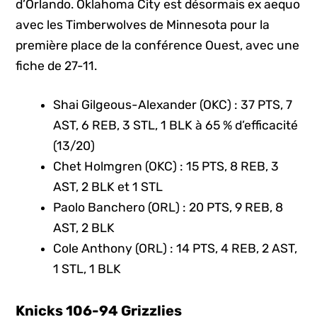
d’Orlando. Oklahoma City est désormais ex aequo
avec les Timberwolves de Minnesota pour la
première place de la conférence Ouest, avec une
fiche de 27-11.
Shai Gilgeous-Alexander (OKC) : 37 PTS, 7
AST, 6 REB, 3 STL, 1 BLK à 65 % d’efficacité
(13/20)
Chet Holmgren (OKC) : 15 PTS, 8 REB, 3
AST, 2 BLK et 1 STL
Paolo Banchero (ORL) : 20 PTS, 9 REB, 8
AST, 2 BLK
Cole Anthony (ORL) : 14 PTS, 4 REB, 2 AST,
1 STL, 1 BLK
Knicks 106-94 Grizzlies