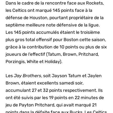
Dans le cadre de la rencontre face aux Rockets,
les Celtics ont marqué 145 points face à la
défense de Houston, pourtant propriétaire de la
septième meilleure note défensive de la ligue.
Les 145 points accumulés étaient le troisième
plus gros total offensif pour Boston cette saison,
grâce à la contribution de 10 points ou plus de six
joueurs de l’effectif (Tatum, Brown, Pritchard,
Porzingis, White et Holiday).
Les
Jay Brothers
, soit Jayson Tatum et Jaylen
Brown, étaient excellents samedi soir,
accumulant 27 et 32 points respectivement. Ils
ont été suivis par les 19 points en 22 minutes de
jeu de Payton Pritchard, qui avait marqué 21
points dans la défaite face aux Bucks. Les Celtics