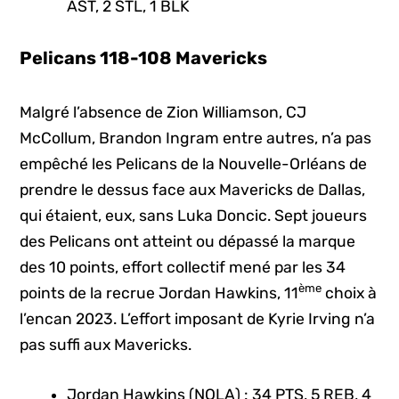
AST, 2 STL, 1 BLK
Pelicans 118-108 Mavericks
Malgré l’absence de Zion Williamson, CJ
McCollum, Brandon Ingram entre autres, n’a pas
empêché les Pelicans de la Nouvelle-Orléans de
prendre le dessus face aux Mavericks de Dallas,
qui étaient, eux, sans Luka Doncic. Sept joueurs
des Pelicans ont atteint ou dépassé la marque
des 10 points, effort collectif mené par les 34
ème
points de la recrue Jordan Hawkins, 11
choix à
l’encan 2023. L’effort imposant de Kyrie Irving n’a
pas suffi aux Mavericks.
Jordan Hawkins (NOLA) : 34 PTS, 5 REB, 4