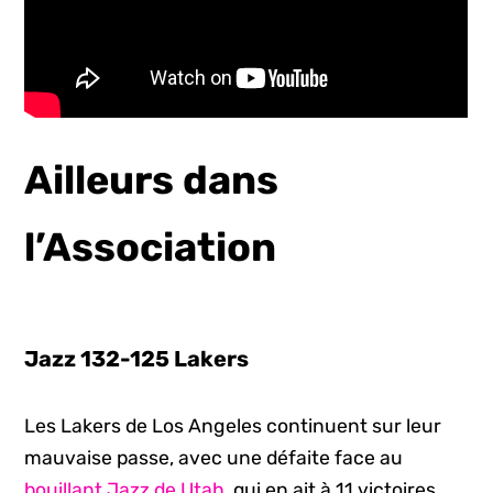
Ailleurs dans
l’Association
Jazz 132-125 Lakers
Les Lakers de Los Angeles continuent sur leur
mauvaise passe, avec une défaite face au
bouillant Jazz de Utah
, qui en ait à 11 victoires