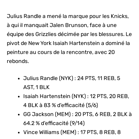
Julius Randle a mené la marque pour les Knicks,
à qui il manquait Jalen Brunson, face à une
équipe des Grizzlies décimée par les blessures. Le
pivot de New York Isaiah Hartenstein a dominé la
peinture au cours de la rencontre, avec 20
rebonds.
Julius Randle (NYK) : 24 PTS, 11 REB, 5
AST, 1 BLK
Isaiah Hartenstein (NYK) : 12 PTS, 20 REB,
4 BLK à 83 % d’efficacité (5/6)
GG Jackson (MEM) : 20 PTS, 6 REB, 2 BLK à
64.2 % d’efficacité (9/14)
Vince Williams (MEM) : 17 PTS, 8 REB, 8