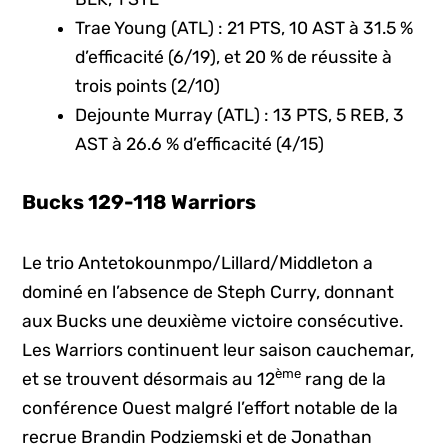
Trae Young (ATL) : 21 PTS, 10 AST à 31.5 %
d’efficacité (6/19), et 20 % de réussite à
trois points (2/10)
Dejounte Murray (ATL) : 13 PTS, 5 REB, 3
AST à 26.6 % d’efficacité (4/15)
Bucks 129-118 Warriors
Le trio Antetokounmpo/Lillard/Middleton a
dominé en l’absence de Steph Curry, donnant
aux Bucks une deuxième victoire consécutive.
Les Warriors continuent leur saison cauchemar,
ème
et se trouvent désormais au 12
rang de la
conférence Ouest malgré l’effort notable de la
recrue Brandin Podziemski et de Jonathan