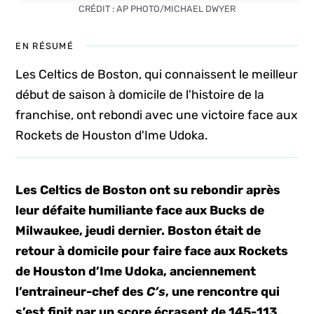
CRÉDIT : AP PHOTO/MICHAEL DWYER
EN RÉSUMÉ
Les Celtics de Boston, qui connaissent le meilleur
début de saison à domicile de l'histoire de la
franchise, ont rebondi avec une victoire face aux
Rockets de Houston d'Ime Udoka.
Les Celtics de Boston ont su rebondir après
leur défaite humiliante face aux Bucks de
Milwaukee, jeudi dernier. Boston était de
retour à domicile pour faire face aux Rockets
de Houston d’Ime Udoka, anciennement
l’entraineur-chef des
C’s
, une rencontre qui
s’est finit par un score écrasent de 145-113.