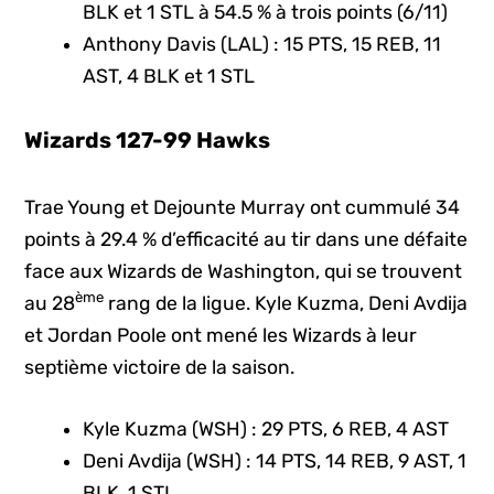
BLK et 1 STL à 54.5 % à trois points (6/11)
Anthony Davis (LAL) : 15 PTS, 15 REB, 11
AST, 4 BLK et 1 STL
Wizards 127-99 Hawks
Trae Young et Dejounte Murray ont cummulé 34
points à 29.4 % d’efficacité au tir dans une défaite
face aux Wizards de Washington, qui se trouvent
ème
au 28
rang de la ligue. Kyle Kuzma, Deni Avdija
et Jordan Poole ont mené les Wizards à leur
septième victoire de la saison.
Kyle Kuzma (WSH) : 29 PTS, 6 REB, 4 AST
Deni Avdija (WSH) : 14 PTS, 14 REB, 9 AST, 1
BLK, 1 STL