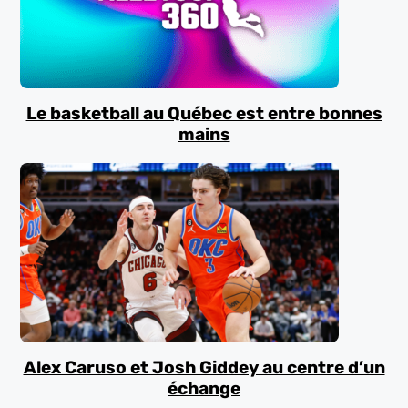
Le basketball au Québec est entre bonnes
mains
Alex Caruso et Josh Giddey au centre d’un
échange