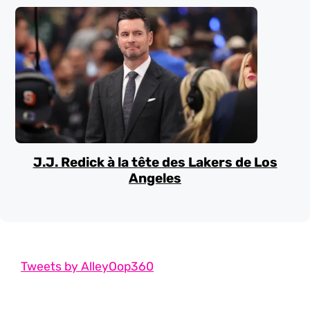
J.J. Redick à la tête des Lakers de Los
Angeles
Tweets by AlleyOop360