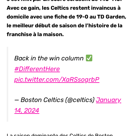
Avec ce gain, les Celtics restent invaincus à
domicile avec une fiche de 19-0 au TD Garden,
le meilleur début de saison de l’histoire de la
franchise à la maison.
Back in the win column
#DifferentHere
pic.twitter.com/XaRSsogrbP
— Boston Celtics (@celtics)
January
14, 2024
La saison dominante des Celtics de Boston