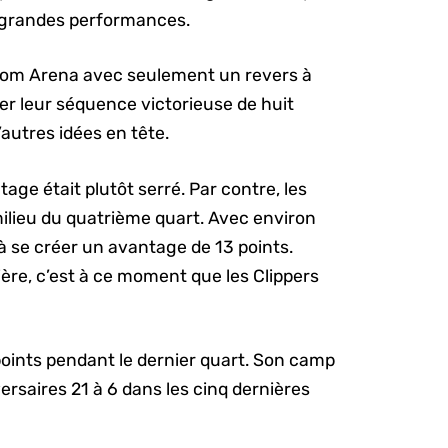
de grandes performances.
o.com Arena avec seulement un revers à
ger leur séquence victorieuse de huit
autres idées en tête.
tage était plutôt serré. Par contre, les
milieu du quatrième quart. Avec environ
 à se créer un avantage de 13 points.
nière, c’est à ce moment que les Clippers
oints pendant le dernier quart. Son camp
versaires 21 à 6 dans les cinq dernières