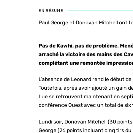
EN RÉSUMÉ
Paul George et Donovan Mitchell ont to
Pas de Kawhi, pas de problème. Menés
arraché la victoire des mains des Cav
complétant une remontée impression
L’absence de Leonard rend le début de sa
Toutefois, après avoir ajouté un gain d
Lue se retrouvent maintenant en septi
conférence Ouest avec un total de six v
Lundi soir, Donovan Mitchell (30 points 
George (26 points incluant cinq tirs d