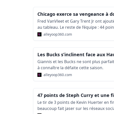
Fred VanVleet et Gary Trent Jr ont ajout
au tableau. Le reste de l’équipe : 44 point
points.
alleyoop360.com
Giannis et les Bucks ne sont plus parfaits
à connaître la défaite cette saison.
alleyoop360.com
Le tir de 3 points de Kevin Huerter en f
beaucoup fait jaser sur les réseaux soci