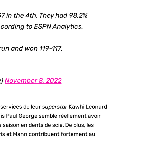
7 in the 4th. They had 98.2%
ccording to ESPN Analytics.
run and won 119-117.
e)
November 8, 2022
 services de leur
superstar
Kawhi Leonard
is Paul George semble réellement avoir
saison en dents de scie. De plus, les
ris et Mann contribuent fortement au