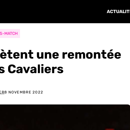
ACTUALIT
S-MATCH
lètent une remontée
s Cavaliers
ER
8 NOVEMBRE 2022