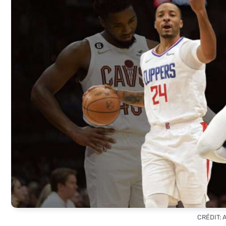
CRÉDIT: