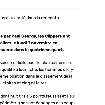
us deux brillé dans la rencontre.
 par Paul George, les Clippers ont
aliers le lundi 7 novembre en
nante dans le quatrième quart.
ison difficile pour le club californien.
e qualité à leur fiche, les hommes de Ty
ème position dans le classement de la
ictoires et cinq défaites.
dont huit tirs à 3 points réussis) et Paul
u périmètre) se sont échangés des coups