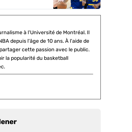
rnalisme à l'Université de Montréal. Il
NBA depuis l'âge de 10 ans. À l'aide de
 partager cette passion avec le public.
voir la popularité du basketball
c.
dener