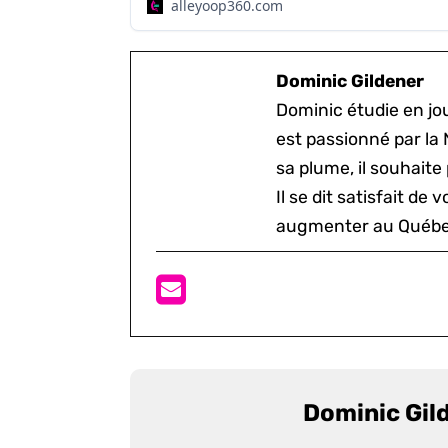
alleyoop360.com
Dominic Gildener
Dominic étudie en jou
est passionné par la 
sa plume, il souhaite
Il se dit satisfait de 
augmenter au Québe
Dominic Gil