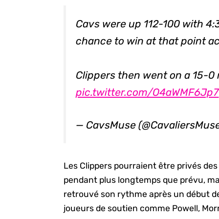
Cavs were up 112-100 with 4:3
chance to win at that point a
Clippers then went on a 15-0 
pic.twitter.com/O4aWMF6Jp7
— CavsMuse (@CavaliersMus
Les Clippers pourraient être privés des
pendant plus longtemps que prévu, ma
retrouvé son rythme après un début de 
joueurs de soutien comme Powell, Mor