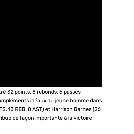
stré 32 points, 8 rebonds, 6 passes
 compléments idéaux au jeune homme dans
TS, 13 REB, 8 AST) et Harrison Barnes (26
ibué de façon importante à la victoire