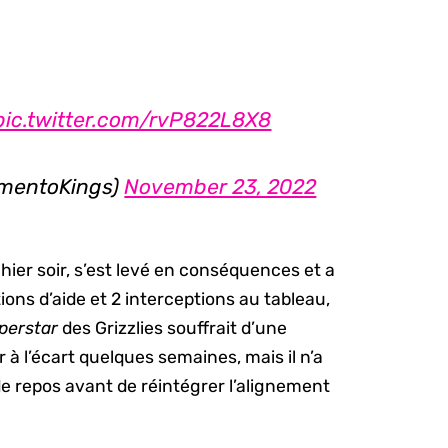
pic.twitter.com/rvP822L8X8
amentoKings)
November 23, 2022
ier soir, s’est levé en conséquences et a
ions d’aide et 2 interceptions au tableau,
perstar
des Grizzlies souffrait d’une
r à l’écart quelques semaines, mais il n’a
e repos avant de réintégrer l’alignement