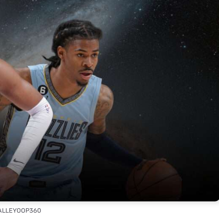
 ALLEYOOP360