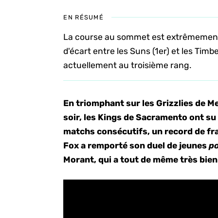
EN RÉSUMÉ
La course au sommet est extrêmement
d'écart entre les Suns (1er) et les Tim
actuellement au troisième rang.
En triomphant sur les Grizzlies de 
soir, les Kings de Sacramento ont su
matchs consécutifs, un record de f
Fox a remporté son duel de jeunes
p
Morant, qui a tout de même très bien 