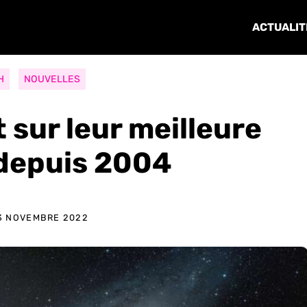
ACTUALIT
H
NOUVELLES
 sur leur meilleure
depuis 2004
3 NOVEMBRE 2022