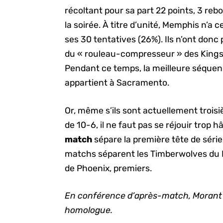
récoltant pour sa part 22 points, 3 reb
la soirée. À titre d’unité, Memphis n’a 
ses 30 tentatives (26%). Ils n’ont donc
du « rouleau-compresseur » des Kings, n
Pendant ce temps, la meilleure séquenc
appartient à Sacramento.
Or, même s’ils sont actuellement trois
de 10-6, il ne faut pas se réjouir trop 
match
sépare la première tête de série
matchs séparent les Timberwolves du M
de Phoenix, premiers.
En conférence d’après-match, Morant a
homologue.