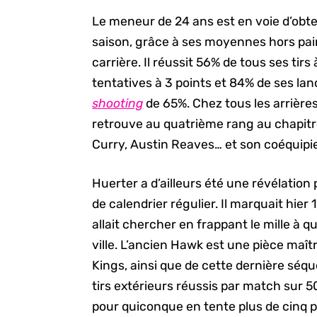
Le meneur de 24 ans est en voie d’obt
saison, grâce à ses moyennes hors pair 
carrière. Il réussit 56% de tous ses tirs 
tentatives à 3 points et 84% de ses l
shooting
de 65%. Chez tous les arrières
retrouve au quatrième rang au chapit
Curry, Austin Reaves… et son coéquipie
Huerter a d’ailleurs été une révélatio
de calendrier régulier. Il marquait hier
allait chercher en frappant le mille à 
ville. L’ancien Hawk est une pièce maî
Kings, ainsi que de cette dernière sé
tirs extérieurs réussis par match sur 50
pour quiconque en tente plus de cinq pa