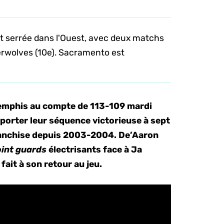
 serrée dans l'Ouest, avec deux matchs
berwolves (10e). Sacramento est
Memphis au compte de 113-109 mardi
 porter leur séquence victorieuse à sept
ranchise depuis 2003-2004. De’Aaron
oint guards
électrisants face à Ja
fait à son retour au jeu.