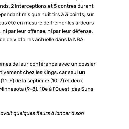
onds, 2 interceptions et 5 contres durant
cependant mis que huit tirs à 3 points, sur
 pas été en mesure de freiner les ardeurs
i par leur offense, ni par leur défense.
e de victoires actuelle dans la NBA
ièmes de leur conférence avec un dossier
hâtivement chez les Kings, car seul
un
 (11-6) de la septième (10-7) et deux
innesota (9-8), 10e à l’Ouest, des Suns
vait quelques fleurs à lancer à son