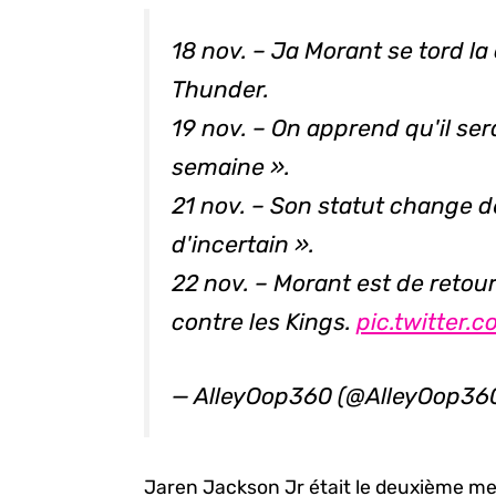
18 nov. – Ja Morant se tord la
Thunder.
19 nov. – On apprend qu'il se
semaine ».
21 nov. – Son statut change d
d'incertain ».
22 nov. – Morant est de retou
contre les Kings.
pic.twitter
— AlleyOop360 (@AlleyOop36
Jaren Jackson Jr était le deuxième me