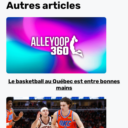
Autres articles
Le basketball au Québec est entre bonnes
mains