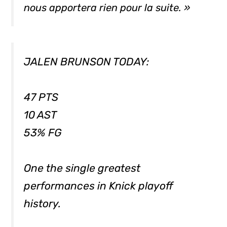
nous apportera rien pour la suite. »
JALEN BRUNSON TODAY:
47 PTS
10 AST
53% FG
One the single greatest
performances in Knick playoff
history.