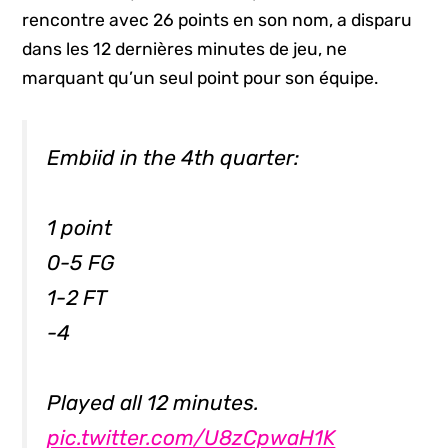
rencontre avec 26 points en son nom, a disparu
dans les 12 dernières minutes de jeu, ne
marquant qu’un seul point pour son équipe.
Embiid in the 4th quarter:
1 point
0-5 FG
1-2 FT
-4
Played all 12 minutes.
pic.twitter.com/U8zCpwaH1K