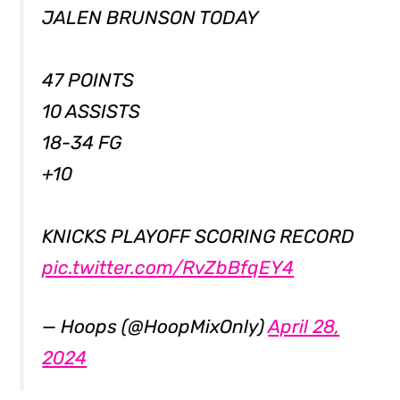
JALEN BRUNSON TODAY
47 POINTS
10 ASSISTS
18-34 FG
+10
KNICKS PLAYOFF SCORING RECORD
pic.twitter.com/RvZbBfqEY4
— Hoops (@HoopMixOnly)
April 28,
2024