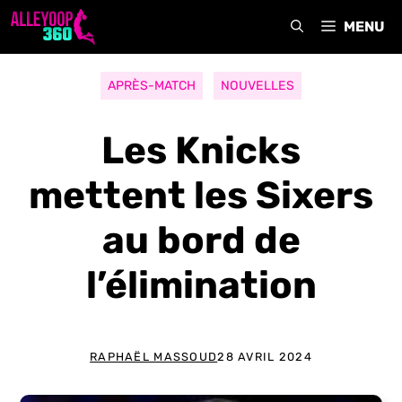
Aller
MENU
au
contenu
APRÈS-MATCH
NOUVELLES
Les Knicks
mettent les Sixers
au bord de
l’élimination
RAPHAËL MASSOUD
28 AVRIL 2024