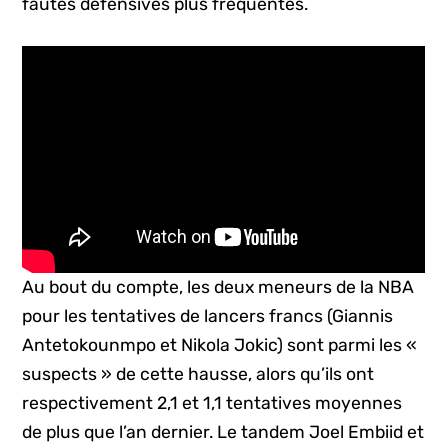
fautes défensives plus fréquentes.
Au bout du compte, les deux meneurs de la NBA
pour les tentatives de lancers francs (Giannis
Antetokounmpo et Nikola Jokic) sont parmi les «
suspects » de cette hausse, alors qu’ils ont
respectivement 2,1 et 1,1 tentatives moyennes
de plus que l’an dernier. Le tandem Joel Embiid et