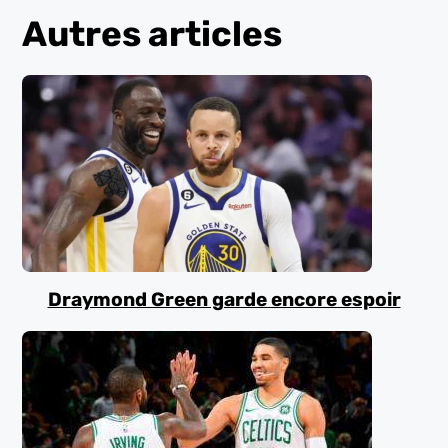
Autres articles
Draymond Green garde encore espoir