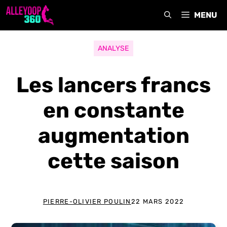
Aller
MENU
au
contenu
ANALYSE
Les lancers francs
en constante
augmentation
cette saison
PIERRE-OLIVIER POULIN
22 MARS 2022