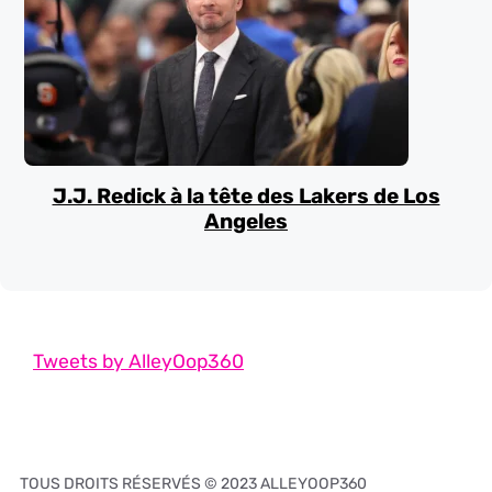
J.J. Redick à la tête des Lakers de Los
Angeles
Tweets by AlleyOop360
TOUS DROITS RÉSERVÉS © 2023 ALLEYOOP360