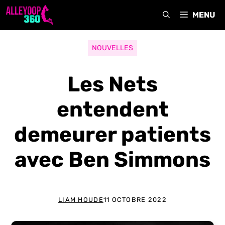
Aller
MENU
au
contenu
NOUVELLES
Les Nets
entendent
demeurer patients
avec Ben Simmons
LIAM HOUDE
11 OCTOBRE 2022