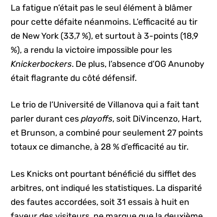
La fatigue n’était pas le seul élément à blâmer
pour cette défaite néanmoins. L’efficacité au tir
de New York (33,7 %), et surtout à 3-points (18,9
%), a rendu la victoire impossible pour les
Knickerbockers
. De plus, l’absence d’OG Anunoby
était flagrante du côté défensif.
Le trio de l’Université de Villanova qui a fait tant
parler durant ces
playoffs
, soit DiVincenzo, Hart,
et Brunson, a combiné pour seulement 27 points
totaux ce dimanche, à 28 % d’efficacité au tir.
Les Knicks ont pourtant bénéficié du sifflet des
arbitres, ont indiqué les statistiques. La disparité
des fautes accordées, soit 31 essais à huit en
faveur des visiteurs, ne marque que la deuxième