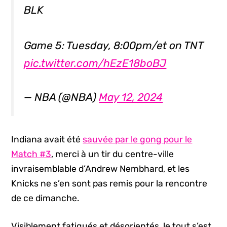
BLK
Game 5: Tuesday, 8:00pm/et on TNT
pic.twitter.com/hEzE18boBJ
— NBA (@NBA)
May 12, 2024
Indiana avait été
sauvée par le gong pour le
Match #3
, merci à un tir du centre-ville
invraisemblable d’Andrew Nembhard, et les
Knicks ne s’en sont pas remis pour la rencontre
de ce dimanche.
Visiblement fatigués et désorientés, le tout s’est