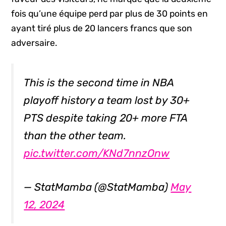
fois qu’une équipe perd par plus de 30 points en
ayant tiré plus de 20 lancers francs que son
adversaire.
This is the second time in NBA
playoff history a team lost by 30+
PTS despite taking 20+ more FTA
than the other team.
pic.twitter.com/KNd7nnzOnw
— StatMamba (@StatMamba)
May
12, 2024