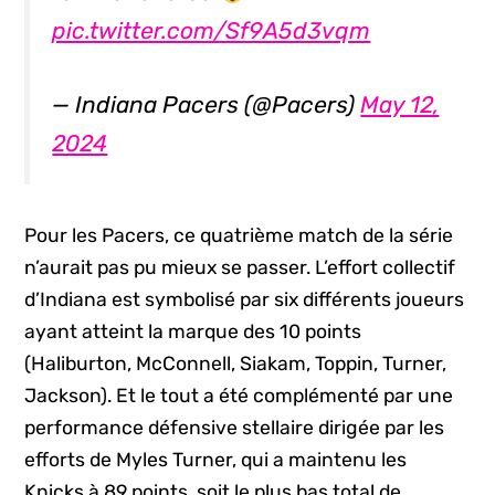
pic.twitter.com/Sf9A5d3vqm
— Indiana Pacers (@Pacers)
May 12,
2024
Pour les Pacers, ce quatrième match de la série
n’aurait pas pu mieux se passer. L’effort collectif
d’Indiana est symbolisé par six différents joueurs
ayant atteint la marque des 10 points
(Haliburton, McConnell, Siakam, Toppin, Turner,
Jackson). Et le tout a été complémenté par une
performance défensive stellaire dirigée par les
efforts de Myles Turner, qui a maintenu les
Knicks à 89 points, soit le plus bas total de