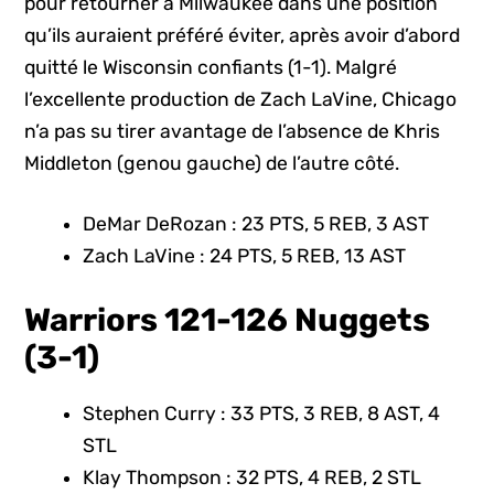
pour retourner à Milwaukee dans une position
qu’ils auraient préféré éviter, après avoir d’abord
quitté le Wisconsin confiants (1-1). Malgré
l’excellente production de Zach LaVine, Chicago
n’a pas su tirer avantage de l’absence de Khris
Middleton (genou gauche) de l’autre côté.
DeMar DeRozan : 23 PTS, 5 REB, 3 AST
Zach LaVine : 24 PTS, 5 REB, 13 AST
Warriors 121-126 Nuggets
(3-1)
Stephen Curry : 33 PTS, 3 REB, 8 AST, 4
STL
Klay Thompson : 32 PTS, 4 REB, 2 STL