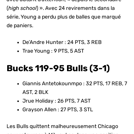
(
high school
) ». Avec 24 revirements dans la
série, Young a perdu plus de balles que marqué
de paniers.
De’Andre Hunter : 24 PTS, 3 REB
Trae Young : 9 PTS, 5 AST
Bucks 119-95 Bulls (3-1)
Giannis Antetokounmpo : 32 PTS, 17 REB, 7
AST, 2 BLK
Jrue Holiday : 26 PTS, 7 AST
Grayson Allen : 27 PTS, 3 STL
Les Bulls quittent malheureusement Chicago