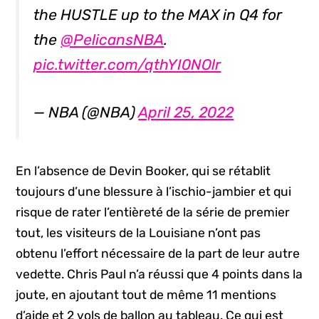
the HUSTLE up to the MAX in Q4 for
the
@PelicansNBA
.
pic.twitter.com/qthYI0NOlr
— NBA (@NBA)
April 25, 2022
En l’absence de Devin Booker, qui se rétablit
toujours d’une blessure à l’ischio-jambier et qui
risque de rater l’entièreté de la série de premier
tout, les visiteurs de la Louisiane n’ont pas
obtenu l’effort nécessaire de la part de leur autre
vedette. Chris Paul n’a réussi que 4 points dans la
joute, en ajoutant tout de même 11 mentions
d’aide et 2 vols de ballon au tableau. Ce qui est