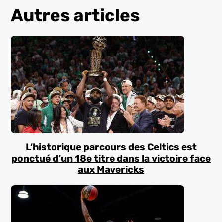
Autres articles
L’historique parcours des Celtics est
ponctué d’un 18e titre dans la victoire face
aux Mavericks