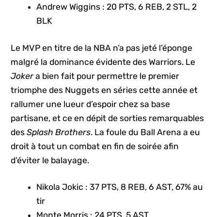
Andrew Wiggins : 20 PTS, 6 REB, 2 STL, 2
BLK
Le MVP en titre de la NBA n’a pas jeté l’éponge
malgré la dominance évidente des Warriors. Le
Joker
a bien fait pour permettre le premier
triomphe des Nuggets en séries cette année et
rallumer une lueur d’espoir chez sa base
partisane, et ce en dépit de sorties remarquables
des
Splash Brothers
. La foule du Ball Arena a eu
droit à tout un combat en fin de soirée afin
d’éviter le balayage.
Nikola Jokic : 37 PTS, 8 REB, 6 AST, 67% au
tir
Monte Morris : 24 PTS, 5 AST