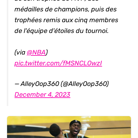
médailles de champions, puis des
trophées remis aux cinq membres
de l'équipe d'étoiles du tournoi.
(via
@NBA
)
pic.twitter.com/fMSNCLOwzI
— AlleyOop360 (@AlleyOop360)
December 4, 2023