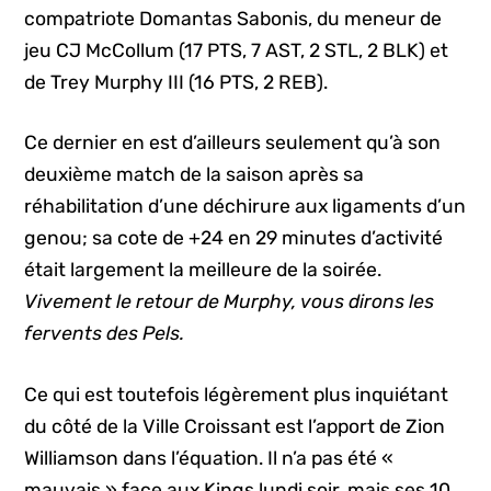
compatriote Domantas Sabonis, du meneur de
jeu CJ McCollum (17 PTS, 7 AST, 2 STL, 2 BLK) et
de Trey Murphy III (16 PTS, 2 REB).
Ce dernier en est d’ailleurs seulement qu’à son
deuxième match de la saison après sa
réhabilitation d’une déchirure aux ligaments d’un
genou; sa cote de +24 en 29 minutes d’activité
était largement la meilleure de la soirée.
Vivement le retour de Murphy, vous dirons les
fervents des Pels.
Ce qui est toutefois légèrement plus inquiétant
du côté de la Ville Croissant est l’apport de Zion
Williamson dans l’équation. Il n’a pas été «
mauvais » face aux Kings lundi soir, mais ses 10