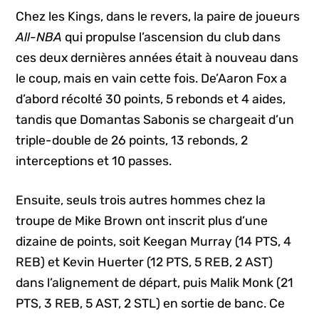
Chez les Kings, dans le revers, la paire de joueurs
All-NBA
qui propulse l’ascension du club dans
ces deux dernières années était à nouveau dans
le coup, mais en vain cette fois. De’Aaron Fox a
d’abord récolté 30 points, 5 rebonds et 4 aides,
tandis que Domantas Sabonis se chargeait d’un
triple-double de 26 points, 13 rebonds, 2
interceptions et 10 passes.
Ensuite, seuls trois autres hommes chez la
troupe de Mike Brown ont inscrit plus d’une
dizaine de points, soit Keegan Murray (14 PTS, 4
REB) et Kevin Huerter (12 PTS, 5 REB, 2 AST)
dans l’alignement de départ, puis Malik Monk (21
PTS, 3 REB, 5 AST, 2 STL) en sortie de banc. Ce