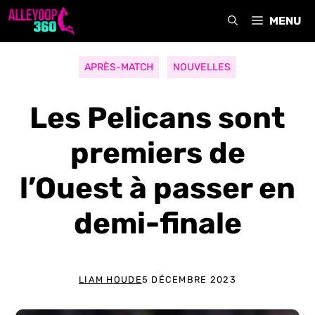
Aller
MENU
au
contenu
APRÈS-MATCH
NOUVELLES
Les Pelicans sont
premiers de
l’Ouest à passer en
demi-finale
LIAM HOUDE
5 DÉCEMBRE 2023