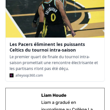
Les Pacers éliminent les puissants
Celtics du tournoi intra-saison
Le premier quart de finale du tournoi intra-
saison promettait une rencontre électrisante et
les partisans n’ont pas été déçu.
alleyoop360.com
Liam Houde
Liam a gradué en
journalisme au Collège La