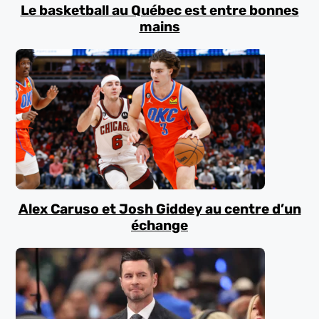
Le basketball au Québec est entre bonnes
mains
Alex Caruso et Josh Giddey au centre d’un
échange