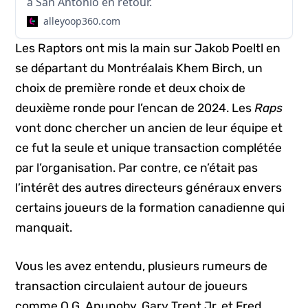
à San Antonio en retour.
alleyoop360.com
Les Raptors ont mis la main sur Jakob Poeltl en
se départant du Montréalais Khem Birch, un
choix de première ronde et deux choix de
deuxième ronde pour l’encan de 2024. Les
Raps
vont donc chercher un ancien de leur équipe et
ce fut la seule et unique transaction complétée
par l’organisation. Par contre, ce n’était pas
l’intérêt des autres directeurs généraux envers
certains joueurs de la formation canadienne qui
manquait.
Vous les avez entendu, plusieurs rumeurs de
transaction circulaient autour de joueurs
comme O.G. Anunoby, Gary Trent Jr. et Fred