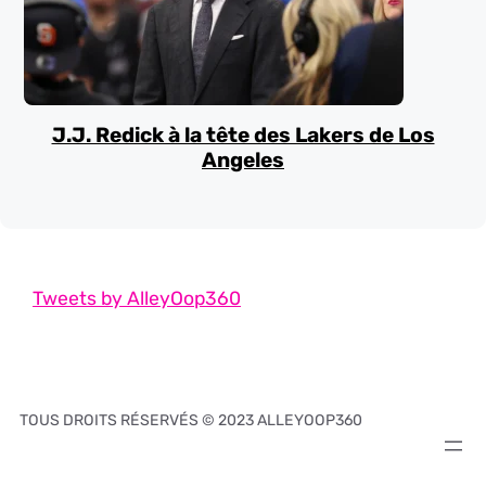
J.J. Redick à la tête des Lakers de Los
Angeles
Tweets by AlleyOop360
TOUS DROITS RÉSERVÉS © 2023 ALLEYOOP360