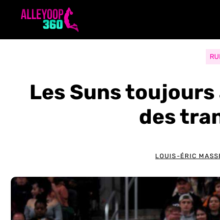
Aller
au
contenu
RU
Les Suns toujours 
des tra
LOUIS-ÉRIC MASS