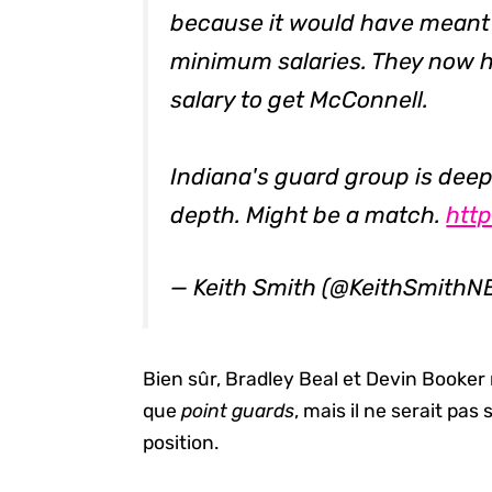
because it would have meant 
minimum salaries. They now 
salary to get McConnell.
Indiana's guard group is deep
depth. Might be a match.
htt
— Keith Smith (@KeithSmithN
Bien sûr, Bradley Beal et Devin Booker
que
point guards
, mais il ne serait pas
position.