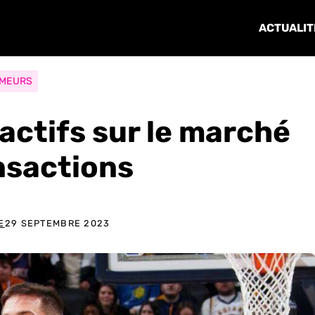
ACTUALIT
MEURS
actifs sur le marché
nsactions
E
29 SEPTEMBRE 2023