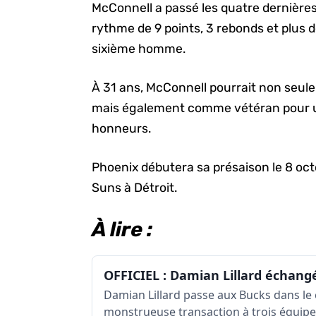
McConnell a passé les quatre dernières 
rythme de 9 points, 3 rebonds et plus 
sixième homme.
À 31 ans, McConnell pourrait non seul
mais également comme vétéran pour u
honneurs.
Phoenix débutera sa présaison le 8 octo
Suns à Détroit.
À lire :
Damian Lillard passe aux Bucks dans le
monstrueuse transaction à trois équipe