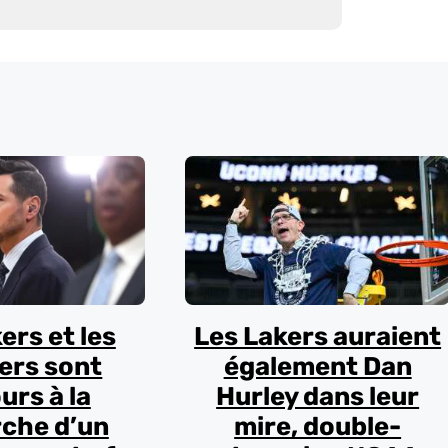
ers et les
Les Lakers auraient
ers sont
également Dan
urs à la
Hurley dans leur
che d’un
mire, double-