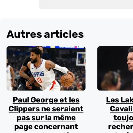
Autres articles
Paul George et les
Les Lak
Clippers ne seraient
Cavali
pas sur la même
toujo
page concernant
recher