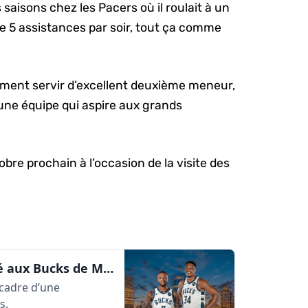
saisons chez les Pacers où il roulait à un
de 5 assistances par soir, tout ça comme
ement servir d’excellent deuxième meneur,
ne équipe qui aspire aux grands
bre prochain à l’occasion de la visite des
OFFICIEL : Damian Lillard échangé aux Bucks de Milwaukee | AlleyOop360
 cadre d’une
s.