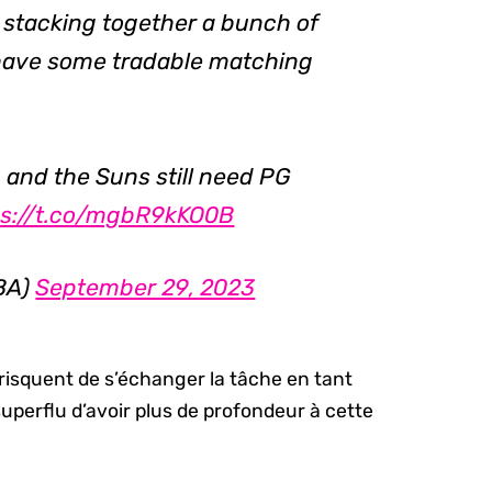
stacking together a bunch of
have some tradable matching
 and the Suns still need PG
ps://t.co/mgbR9kKO0B
BA)
September 29, 2023
 risquent de s’échanger la tâche en tant
 superflu d’avoir plus de profondeur à cette