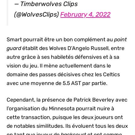
— Timberwolves Clips
(@WolvesClips)
February 4, 2022
Smart pourrait être un bon complément au
point
guard
établit des Wolves D’Angelo Russell, entre
autre grâce à ses habiletés défensives et à sa
vision du jeu. Il mène actuellement dans le
domaine des passes décisives chez les Celtics
avec une moyenne de 5.5 AST par partie.
Cependant, la présence de Patrick Beverley avec
l’organisation du Minnesota pourrait nuire à
cette transaction, puisque les deux joueurs ont
de notables similitudes. Ils évoluent tous les deux
en tant que joueur de
backcourt
et ont comme