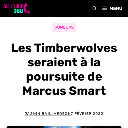
Aller
MENU
au
contenu
RUMEURS
Les Timberwolves
seraient à la
poursuite de
Marcus Smart
JASMIN BAILLARGEON
7 FÉVRIER 2022