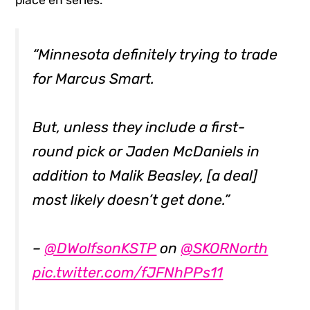
“Minnesota definitely trying to trade
for Marcus Smart.
But, unless they include a first-
round pick or Jaden McDaniels in
addition to Malik Beasley, [a deal]
most likely doesn’t get done.”
–
@DWolfsonKSTP
on
@SKORNorth
pic.twitter.com/fJFNhPPs11