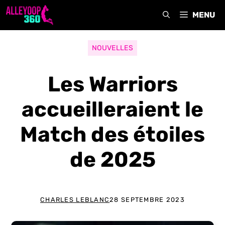
Aller
MENU
au
contenu
NOUVELLES
Les Warriors
accueilleraient le
Match des étoiles
de 2025
CHARLES LEBLANC
28 SEPTEMBRE 2023