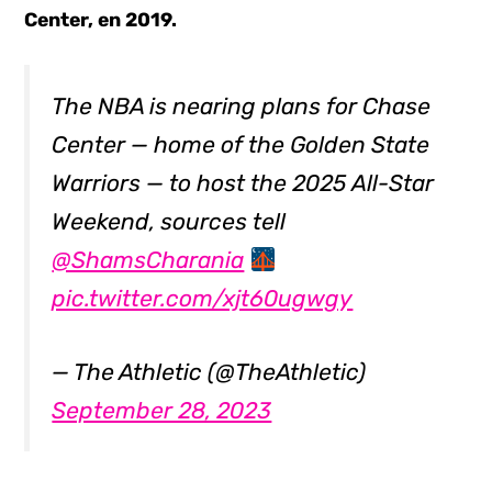
Center, en 2019.
The NBA is nearing plans for Chase
Center — home of the Golden State
Warriors — to host the 2025 All-Star
Weekend, sources tell
@ShamsCharania
pic.twitter.com/xjt60ugwgy
— The Athletic (@TheAthletic)
September 28, 2023