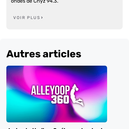
ondes de Chyz 94.3.
VOIR PLUS
Autres articles