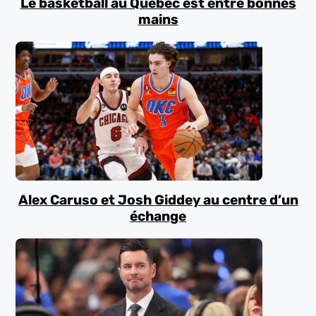
Le basketball au Québec est entre bonnes
mains
Alex Caruso et Josh Giddey au centre d’un
échange