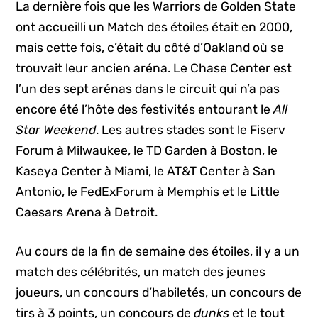
La dernière fois que les Warriors de Golden State
ont accueilli un Match des étoiles était en 2000,
mais cette fois, c’était du côté d’Oakland où se
trouvait leur ancien aréna. Le Chase Center est
l’un des sept arénas dans le circuit qui n’a pas
encore été l’hôte des festivités entourant le
All
Star Weekend
. Les autres stades sont le Fiserv
Forum à Milwaukee, le TD Garden à Boston, le
Kaseya Center à Miami, le AT&T Center à San
Antonio, le FedExForum à Memphis et le Little
Caesars Arena à Detroit.
Au cours de la fin de semaine des étoiles, il y a un
match des célébrités, un match des jeunes
joueurs, un concours d’habiletés, un concours de
tirs à 3 points, un concours de
dunks
et le tout