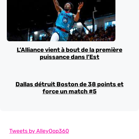
L’Alliance vient à bout de la première
puissance dans l’Est
Dallas détruit Boston de 38 points et
force un match #5
Tweets by AlleyOop360