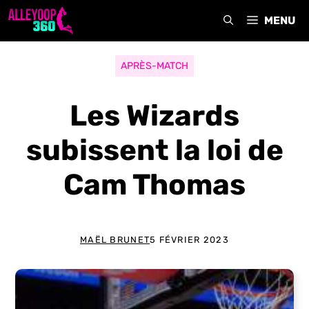
Aller
MENU
au
contenu
APRÈS-MATCH
Les Wizards
subissent la loi de
Cam Thomas
MAËL BRUNET
5 FÉVRIER 2023