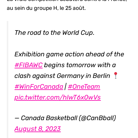
au sein du groupe H, le 25 août.
The road to the World Cup.
Exhibition game action ahead of the
#FIBAWC
begins tomorrow with a
clash against Germany in Berlin
#WinForCanada
|
#OneTeam
pic.twitter.com/hlwT6x0wVs
— Canada Basketball (@CanBball)
August 8, 2023