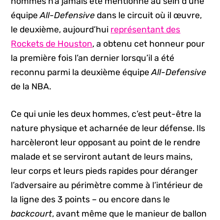
hommes n’a jamais été mentionné au sein d’une
équipe
All-Defensive
dans le circuit où il œuvre,
le deuxième, aujourd’hui
représentant des
Rockets de Houston
, a obtenu cet honneur pour
la première fois l’an dernier lorsqu’il a été
reconnu parmi la deuxième équipe
All-Defensive
de la NBA.
Ce qui unie les deux hommes, c’est peut-être la
nature physique et acharnée de leur défense. Ils
harcèleront leur opposant au point de le rendre
malade et se serviront autant de leurs mains,
leur corps et leurs pieds rapides pour déranger
l’adversaire au périmètre comme à l’intérieur de
la ligne des 3 points – ou encore dans le
backcourt
, avant même que le manieur de ballon