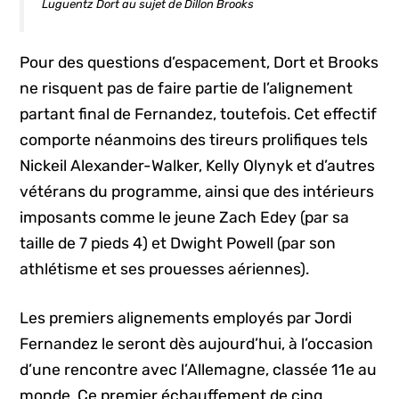
Luguentz Dort au sujet de Dillon Brooks
Pour des questions d’espacement, Dort et Brooks
ne risquent pas de faire partie de l’alignement
partant final de Fernandez, toutefois. Cet effectif
comporte néanmoins des tireurs prolifiques tels
Nickeil Alexander-Walker, Kelly Olynyk et d’autres
vétérans du programme, ainsi que des intérieurs
imposants comme le jeune Zach Edey (par sa
taille de 7 pieds 4) et Dwight Powell (par son
athlétisme et ses prouesses aériennes).
Les premiers alignements employés par Jordi
Fernandez le seront dès aujourd’hui, à l’occasion
d’une rencontre avec l’Allemagne, classée 11e au
monde. Ce premier échauffement de cinq