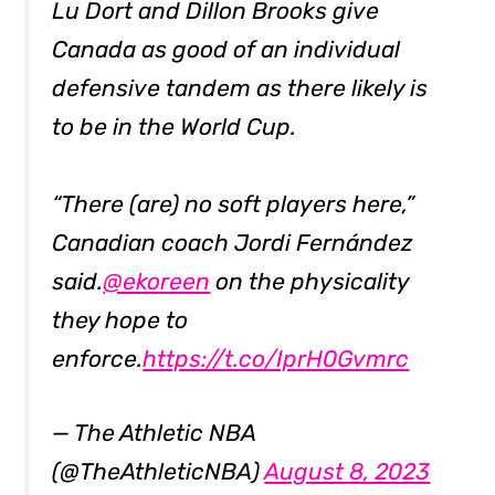
Lu Dort and Dillon Brooks give
Canada as good of an individual
defensive tandem as there likely is
to be in the World Cup.
“There (are) no soft players here,”
Canadian coach Jordi Fernández
said.
@ekoreen
on the physicality
they hope to
enforce.
https://t.co/IprH0Gvmrc
— The Athletic NBA
(@TheAthleticNBA)
August 8, 2023