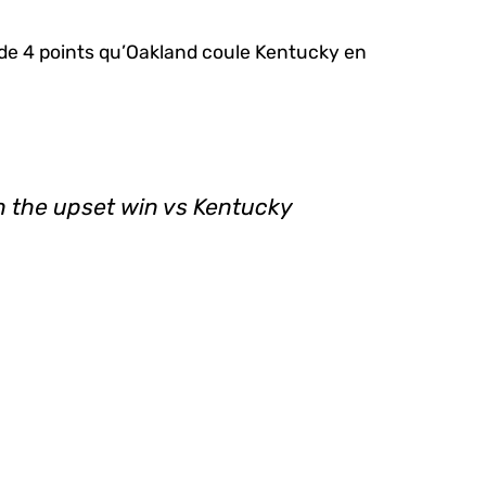
 de 4 points qu’Oakland coule Kentucky en
 the upset win vs Kentucky