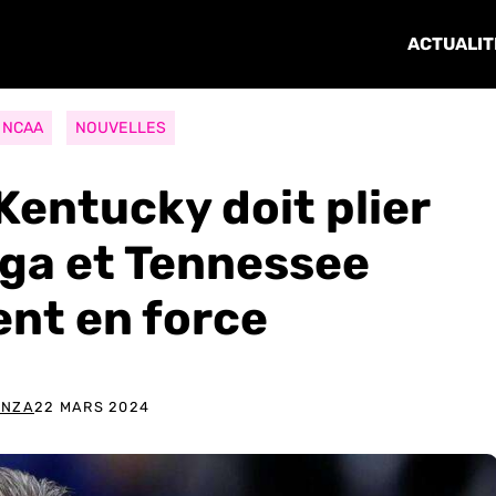
ACTUALIT
NCAA
NOUVELLES
Kentucky doit plier
ga et Tennessee
nt en force
ANZA
22 MARS 2024