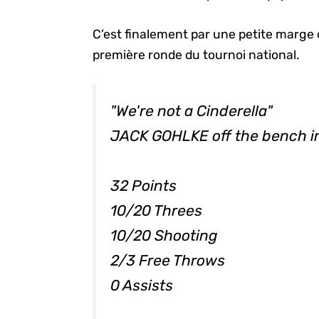
C’est finalement par une petite marge
première ronde du tournoi national.
"We're not a Cinderella"
JACK GOHLKE off the bench in
32 Points
10/20 Threes
10/20 Shooting
2/3 Free Throws
0 Assists