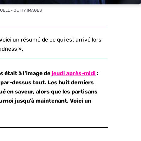
BUELL - GETTY IMAGES
 Voici un résumé de ce qui est arrivé lors
adness ».
s
était à l’image de
jeudi après-midi
:
 par-dessus tout. Les huit derniers
é en saveur, alors que les partisans
urnoi jusqu’à maintenant. Voici un