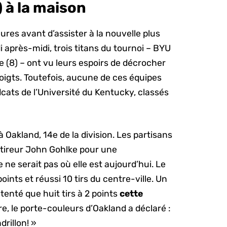
 à la maison
ures avant d’assister à la nouvelle plus
 après-midi, trois titans du tournoi – BYU
ate (8) – ont vu leurs espoirs de décrocher
 doigts. Toutefois, aucune de ces équipes
dcats de l’Université du Kentucky, classés
à Oakland, 14e de la division. Les partisans
-tireur John Gohlke pour une
ne serait pas où elle est aujourd’hui. Le
ints et réussi 10 tirs du centre-ville. Un
 tenté que huit tirs à 2 points
cette
re, le porte-couleurs d’Oakland a déclaré :
rillon! »