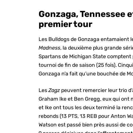
Gonzaga, Tennessee e
premier tour
Les Bulldogs de Gonzaga entamaient le
Madness
, la deuxième plus grande série
Spartans de Michigan State comptent p
tournoi de fin de saison (25 fois). Cin
Gonzaga n’a fait qu’une bouchée de Mc
Les
Zagz
peuvent remercier leur trio d
Graham Ike et Ben Gregg, eux qui ont m
et Ike ont tous les deux terminé la ren
rebonds (13 PTS, 13 REB pour Anton Wa
Watson est passé bien près aussi de co