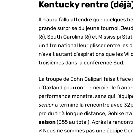
Kentucky rentre (déjà)
Il n’aura fallu attendre que quelques he
grande surprise du jeune tournoi. Jeudi
(6), South Carolina (6) et Mississipi St
un titre national leur glisser entre les
n’avait autant d’aspirations que les Wil
troisièmes dans la conférence Sud.
La troupe de John Calipari faisait face 
d’Oakland pourront remercier le franc
performance monstre, sans qui l’équipe 
senior
a terminé la rencontre avec 32 po
pro du tir à longue distance, Gohlke n’a
saison
(355 au total). Après la rencont
« Nous ne sommes pas une équipe Cend