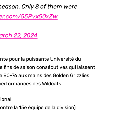
season. Only 8 of them were
tter.com/55Pvx50xZw
arch 22, 2024
vante pour la puissante Université du
e fins de saison consécutives qui laissent
 de 80-76 aux mains des Golden Grizzlies
 performances des Wildcats.
tional
ontre la 15e équipe de la division)