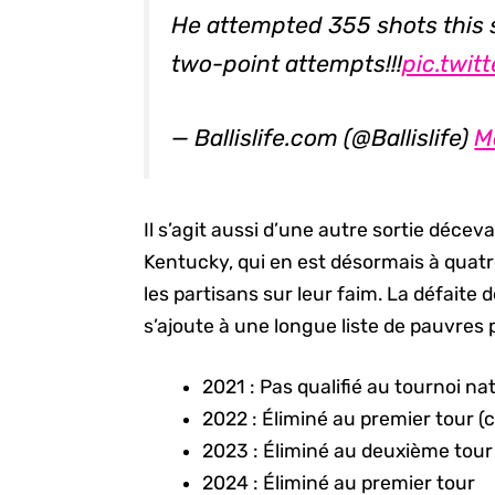
He attempted 355 shots this 
two-point attempts!!!
pic.twi
— Ballislife.com (@Ballislife)
M
Il s’agit aussi d’une autre sortie déce
Kentucky, qui en est désormais à quatr
les partisans sur leur faim. La défaite
s’ajoute à une longue liste de pauvres
2021 : Pas qualifié au tournoi na
2022 : Éliminé au premier tour (c
2023 : Éliminé au deuxième tour
2024 : Éliminé au premier tour