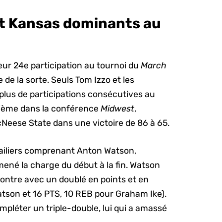
t Kansas dominants au
ur 24e participation au tournoi du
March
 de la sorte. Seuls Tom Izzo et les
lus de participations consécutives au
quième dans la conférence
Midwest
,
Neese State dans une victoire de 86 à 65.
’ailiers comprenant Anton Watson,
ené la charge du début à la fin. Watson
contre avec un doublé en points et en
tson et 16 PTS, 10 REB pour Graham Ike).
mpléter un triple-double, lui qui a amassé