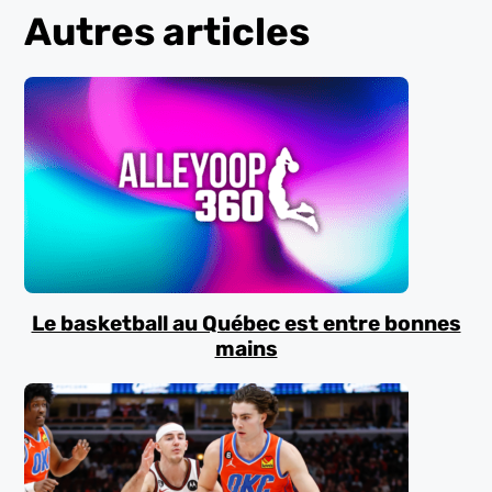
Autres articles
Le basketball au Québec est entre bonnes
mains