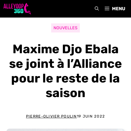
Aller
MENU
au
contenu
NOUVELLES
Maxime Djo Ebala
se joint à l’Alliance
pour le reste de la
saison
PIERRE-OLIVIER POULIN
19 JUIN 2022