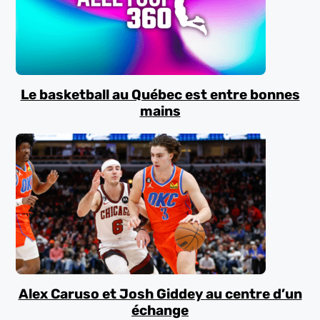
Le basketball au Québec est entre bonnes
mains
Alex Caruso et Josh Giddey au centre d’un
échange