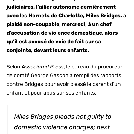
judiciaires, l’ailier autonome dernièrement
avec les Hornets de Charlotte, Miles Bridges, a
plaidé non-coupable, mercredi, à un chef
d’accusation de violence domestique, alors
qu’il est accusé de voie de fait sur sa
conjointe, devant leurs enfants.
Selon
Associated Press
, le bureau du procureur
de comté George Gascon a rempli des rapports
contre Bridges pour avoir blessé le parent d’un
enfant et pour abus sur ses enfants.
Miles Bridges pleads not guilty to
domestic violence charges; next