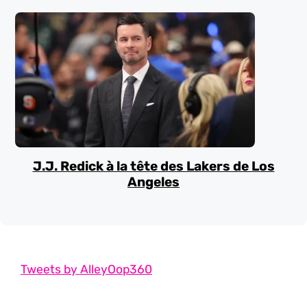
J.J. Redick à la tête des Lakers de Los
Angeles
Tweets by AlleyOop360