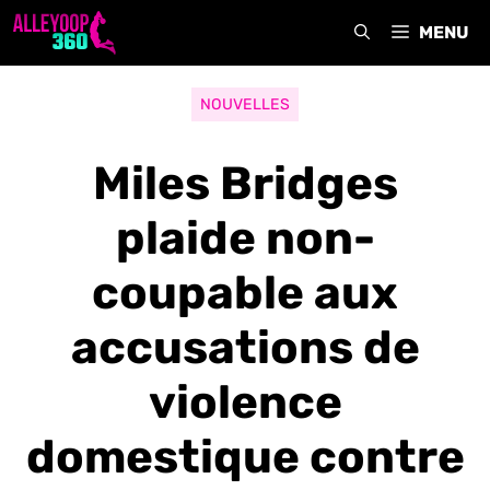
Aller
MENU
au
contenu
NOUVELLES
Miles Bridges
plaide non-
coupable aux
accusations de
violence
domestique contre