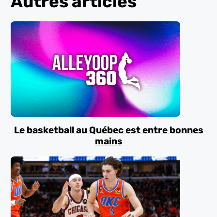
Autres articles
Le basketball au Québec est entre bonnes
mains