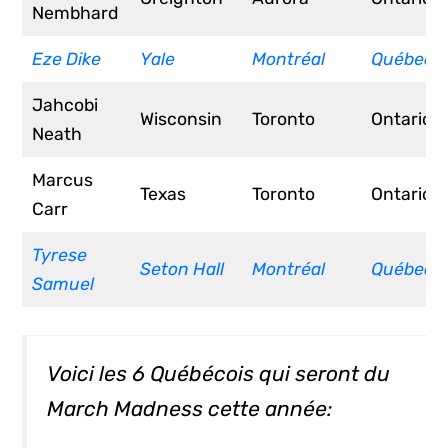
Nembhard
Eze Dike
Yale
Montréal
Québec
Jahcobi
Wisconsin
Toronto
Ontario
Neath
Marcus
Texas
Toronto
Ontario
Carr
Tyrese
Seton Hall
Montréal
Québec
Samuel
Voici les 6 Québécois qui seront du
March Madness cette année: