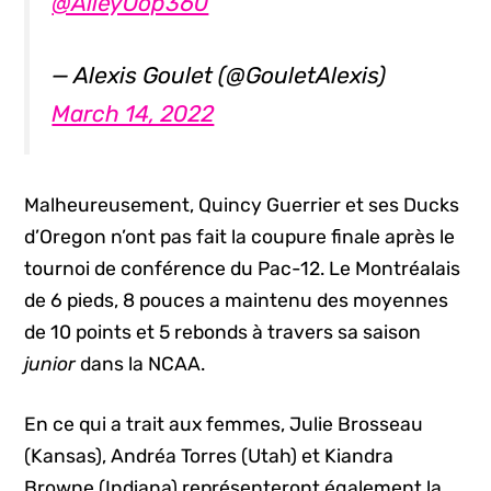
@AlleyOop360
— Alexis Goulet (@GouletAlexis)
March 14, 2022
Malheureusement, Quincy Guerrier et ses Ducks
d’Oregon n’ont pas fait la coupure finale après le
tournoi de conférence du Pac-12. Le Montréalais
de 6 pieds, 8 pouces a maintenu des moyennes
de 10 points et 5 rebonds à travers sa saison
junior
dans la NCAA.
En ce qui a trait aux femmes, Julie Brosseau
(Kansas), Andréa Torres (Utah) et Kiandra
Browne (Indiana) représenteront également la