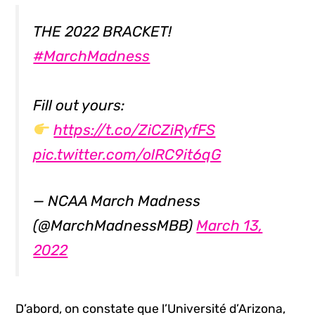
THE 2022 BRACKET!
#MarchMadness
Fill out yours:
https://t.co/ZiCZiRyfFS
pic.twitter.com/olRC9it6qG
— NCAA March Madness
(@MarchMadnessMBB)
March 13,
2022
D’abord, on constate que l’Université d’Arizona,