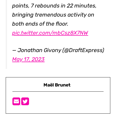
points, 7 rebounds in 22 minutes,
bringing tremendous activity on
both ends of the floor.
pic.twitter.com/mbCsz8X7NW
— Jonathan Givony (@DraftExpress)
May 17, 2023
Maël Brunet