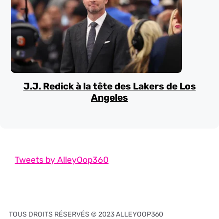
J.J. Redick à la tête des Lakers de Los
Angeles
Tweets by AlleyOop360
TOUS DROITS RÉSERVÉS © 2023 ALLEYOOP360