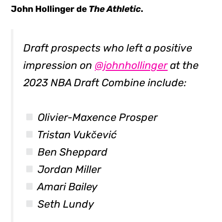
John Hollinger de
The Athletic
.
Draft prospects who left a positive
impression on
@johnhollinger
at the
2023 NBA Draft Combine include:
Olivier-Maxence Prosper
Tristan Vukčević
Ben Sheppard
Jordan Miller
Amari Bailey
Seth Lundy