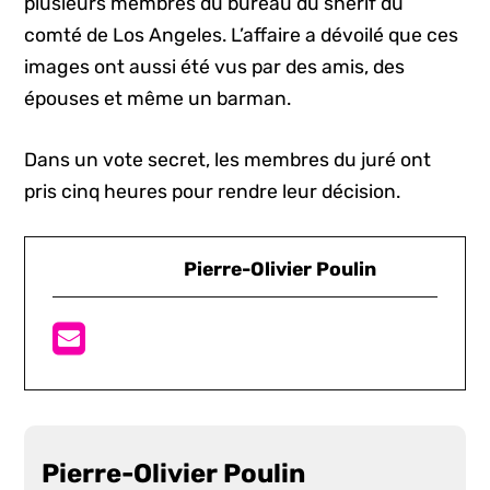
plusieurs membres du bureau du shérif du
comté de Los Angeles. L’affaire a dévoilé que ces
images ont aussi été vus par des amis, des
épouses et même un barman.
Dans un vote secret, les membres du juré ont
pris cinq heures pour rendre leur décision.
Pierre-Olivier Poulin
Pierre-Olivier Poulin