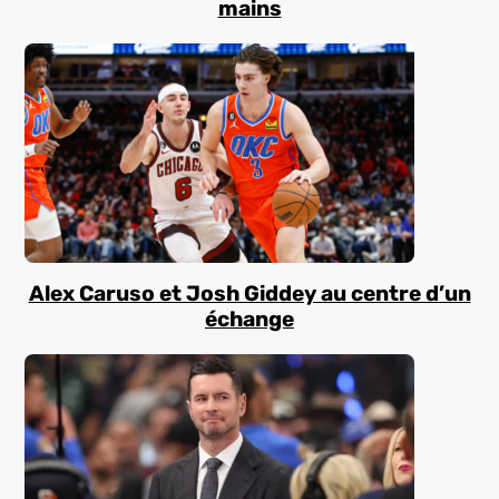
mains
Alex Caruso et Josh Giddey au centre d’un
échange