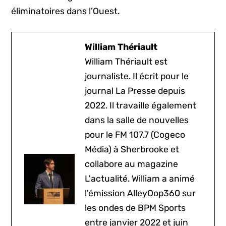
éliminatoires dans l’Ouest.
William Thériault
William Thériault est
journaliste. Il écrit pour le
journal La Presse depuis
2022. Il travaille également
dans la salle de nouvelles
pour le FM 107.7 (Cogeco
Média) à Sherbrooke et
collabore au magazine
L'actualité. William a animé
l'émission AlleyOop360 sur
les ondes de BPM Sports
entre janvier 2022 et juin