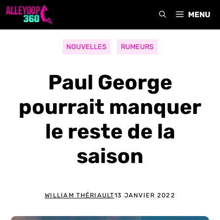
Aller
MENU
au
contenu
NOUVELLES
RUMEURS
Paul George
pourrait manquer
le reste de la
saison
WILLIAM THÉRIAULT
13 JANVIER 2022