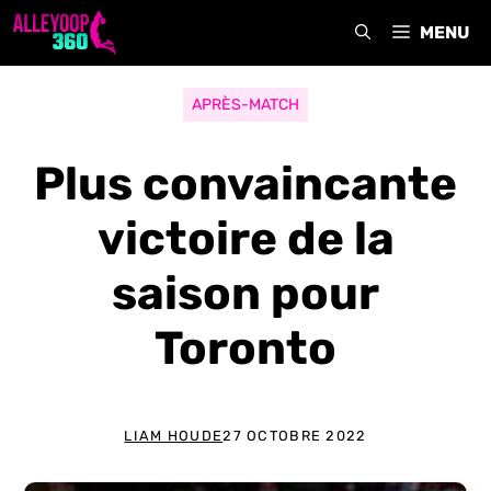
Aller
MENU
au
contenu
APRÈS-MATCH
Plus convaincante
victoire de la
saison pour
Toronto
LIAM HOUDE
27 OCTOBRE 2022