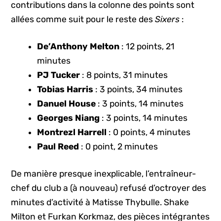
contributions dans la colonne des points sont
allées comme suit pour le reste des
Sixers
:
De’Anthony Melton
: 12 points, 21
minutes
PJ Tucker
: 8 points, 31 minutes
Tobias Harris
: 3 points, 34 minutes
Danuel House
: 3 points, 14 minutes
Georges Niang
: 3 points, 14 minutes
Montrezl Harrell
: 0 points, 4 minutes
Paul Reed
: 0 point, 2 minutes
De manière presque inexplicable, l’entraîneur-
chef du club a (à nouveau) refusé d’octroyer des
minutes d’activité à Matisse Thybulle. Shake
Milton et Furkan Korkmaz, des pièces intégrantes