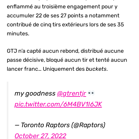
enflammé au troisième engagement pour y
accumuler 22 de ses 27 points a notamment
contribué de cinq tirs extérieurs lors de ses 35
minutes.
GTJ n’a capté aucun rebond, distribué aucune
passe décisive, bloqué aucun tir et tenté aucun
lancer franc… Uniquement des
buckets
.
my goodness
@gtrentjr
pic.twitter.com/6M4BV1I6JK
— Toronto Raptors (@Raptors)
October 27, 2022