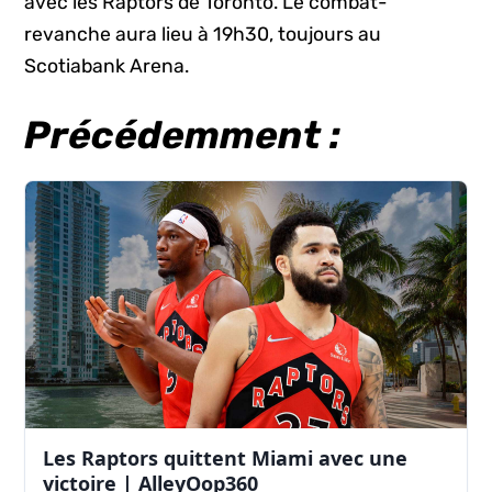
avec les Raptors de Toronto. Le combat-
revanche aura lieu à 19h30, toujours au
Scotiabank Arena.
Précédemment :
Les Raptors quittent Miami avec une
victoire | AlleyOop360