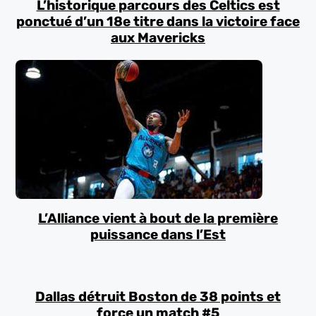
L’historique parcours des Celtics est
ponctué d’un 18e titre dans la victoire face
aux Mavericks
L’Alliance vient à bout de la première
puissance dans l’Est
Dallas détruit Boston de 38 points et
force un match #5