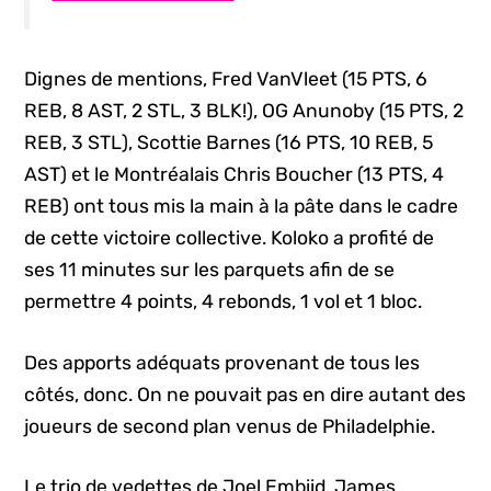
Dignes de mentions, Fred VanVleet (15 PTS, 6
REB, 8 AST, 2 STL, 3 BLK!), OG Anunoby (15 PTS, 2
REB, 3 STL), Scottie Barnes (16 PTS, 10 REB, 5
AST) et le Montréalais Chris Boucher (13 PTS, 4
REB) ont tous mis la main à la pâte dans le cadre
de cette victoire collective. Koloko a profité de
ses 11 minutes sur les parquets afin de se
permettre 4 points, 4 rebonds, 1 vol et 1 bloc.
Des apports adéquats provenant de tous les
côtés, donc. On ne pouvait pas en dire autant des
joueurs de second plan venus de Philadelphie.
Le trio de vedettes de Joel Embiid, James