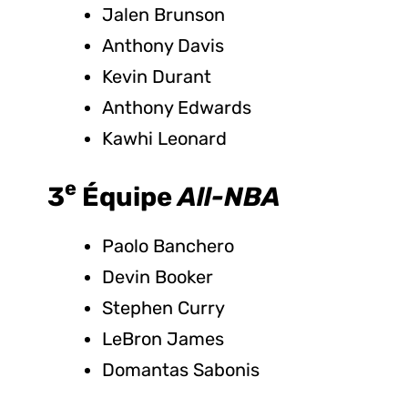
Jalen Brunson
Anthony Davis
Kevin Durant
Anthony Edwards
Kawhi Leonard
e
3
Équipe
All-NBA
Paolo Banchero
Devin Booker
Stephen Curry
LeBron James
Domantas Sabonis