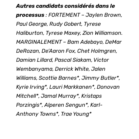
Autres candidats considérés dans le
processus
: FORTEMENT – Jaylen Brown,
Paul George, Rudy Gobert, Tyrese
Haliburton, Tyrese Maxey, Zion Williamson.
MARGINALEMENT – Bam Adebayo, DeMar
DeRozan, De’Aaron Fox, Chet Holmgren,
Damian Lillard, Pascal Siakam, Victor
Wembanyama, Derrick White, Jalen
Williams, Scottie Barnes*, Jimmy Butler*,
Kyrie Irving*, Lauri Markkanen*, Donovan
Mitchell*, Jamal Murray*, Kristaps
Porzingis*, Alperen Sengun*, Karl-
Anthony Towns*, Trae Young*