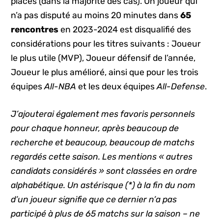
places (dans la majorité des cas). Un joueur qui
n’a pas disputé au moins 20 minutes dans
65
rencontres
en 2023-2024 est disqualifié des
considérations pour les titres suivants : Joueur
le plus utile (MVP), Joueur défensif de l’année,
Joueur le plus amélioré, ainsi que pour les trois
équipes
All-NBA
et les deux équipes
All-Defense
.
J’ajouterai également mes favoris personnels
pour chaque honneur, après beaucoup de
recherche et beaucoup, beaucoup de matchs
regardés cette saison. Les mentions « autres
candidats considérés » sont classées en ordre
alphabétique. Un astérisque (*) à la fin du nom
d’un joueur signifie que ce dernier n’a pas
participé à plus de 65 matchs sur la saison – ne