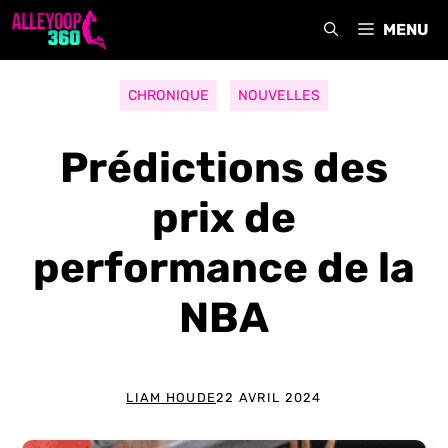
Aller
MENU
au
contenu
CHRONIQUE
NOUVELLES
Prédictions des
prix de
performance de la
NBA
LIAM HOUDE
22 AVRIL 2024