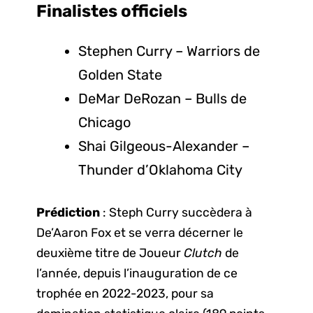
Finalistes
officiels
Stephen Curry – Warriors de
Golden State
DeMar DeRozan – Bulls de
Chicago
Shai Gilgeous-Alexander –
Thunder d’Oklahoma City
Prédiction
: Steph Curry succèdera à
De’Aaron Fox et se verra décerner le
deuxième titre de Joueur
Clutch
de
l’année, depuis l’inauguration de ce
trophée en 2022-2023, pour sa