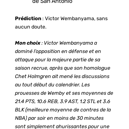
de San Antonio
Prédiction
: Victor Wembanyama, sans
aucun doute.
Mon choix
: Victor Wembanyama a
dominé l’opposition en défense et en
attaque pour la majeure partie de sa
saison recrue, après que son homologue
Chet Holmgren ait mené les discussions
au tout début du calendrier. Les
prouesses de Wemby et ses moyennes de
21.4 PTS, 10.6 REB, 3.9 AST, 1.2 STL et 3.6
BLK (meilleure moyenne de contres de la
NBA) par soir en moins de 30 minutes
sont simplement ahurissantes pour une