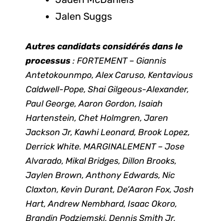
Jalen Suggs
Autres candidats considérés dans le
processus
: FORTEMENT – Giannis
Antetokounmpo, Alex Caruso, Kentavious
Caldwell-Pope, Shai Gilgeous-Alexander,
Paul George, Aaron Gordon, Isaiah
Hartenstein, Chet Holmgren, Jaren
Jackson Jr, Kawhi Leonard, Brook Lopez,
Derrick White. MARGINALEMENT – Jose
Alvarado, Mikal Bridges, Dillon Brooks,
Jaylen Brown, Anthony Edwards, Nic
Claxton, Kevin Durant, De’Aaron Fox, Josh
Hart, Andrew Nembhard, Isaac Okoro,
Brandin Podziemski, Dennis Smith Jr,