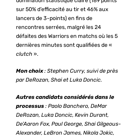
domination statistique claire (189 points
sur 50% d’efficacité au tir et 46% aux
lancers de 3-points) en fins de
rencontres serrées, malgré les 24
défaites des Warriors en matchs où les 5
dernières minutes sont qualifiées de «
clutch
».
Mon choix
: Stephen Curry, suivi de près
par DeRozan, Shai et Luka Doncic.
Autres candidats considérés dans le
processus
: Paolo Banchero, DeMar
DeRozan, Luka Doncic, Kevin Durant,
De’Aaron Fox, Paul George, Shai Gilgeous-
Alexander, LeBron James, Nikola Jokic,