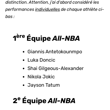
distinction. Attention, j’ai d’abord considéré les
performances
individuelles
de chaque athlète ci-
bas :
ère
1
Équipe
All-NBA
Giannis Antetokounmpo
Luka Doncic
Shai Gilgeous-Alexander
Nikola Jokic
Jayson Tatum
e
2
Équipe
All-NBA